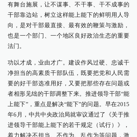
有舞台施展，让不谋事、不干事、干不成事的
干部靠边站，树立这样能上能下的鲜明用人导
向，是对干部最直接、最有效的鞭策与激励，
也是一个部门、一个地区良好政治生态的重要
法门。
功以才成，业由才广。建设作风过硬、忠诚干
净担当的高素质干部队伍，既要把党和人民需
要的好干部选准用好，又要把那些存在问题或
者相形见绌的干部调整下来。推进领导干部“能
上能下”，重点是解决“能下”的问题。早在2015
年6月，中共中央政治局就审议通过了《关于推
进领导干部能上能下的若干规定（试行）》，
着力解决不担当、不作为、乱作为等问题，激