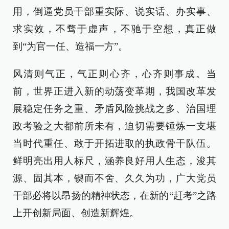
用，倒逼党员干部重实际、说实话、办实事、
求实效，不骛于虚声，不驰于空想，真正做
到“为官一任、造福一方”。
风清则气正，气正则心齐，心齐则事成。当
前，世界正进入新的动荡变革期，我国改革发
展稳定任务之重、矛盾风险挑战之多、治国理
政考验之大都前所未有，迫切需要锤炼一支堪
当时代重任、敢于开拓进取的执政骨干队伍。
鲜明亮出用人标尺，涵养良好用人生态，浚其
源、固其本，锲而不舍、久久为功，广大党员
干部必将以昂扬的精神状态，在新的“赶考”之路
上开创新局面、创造新辉煌。