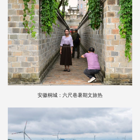
安徽桐城：六尺巷暑期文旅热