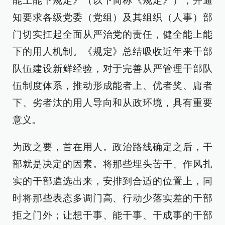
能上能下规定》（以下简称《规定》），并通
知要求各级党委（党组）及其组织（人事）部
门切实扛起全面从严治党的责任，健全能上能
下的用人机制。《规定》总结吸收近年来干部
队伍建设新鲜经验，对于完善从严管理干部队
伍制度体系，推动形成能者上、优者奖、庸者
下、劣者汰的用人导向和从政环境，具有重要
意义。
为政之要，首在用人。政治路线确定之后，干
部就是决定的因素。将那些埋头苦干、作风扎
实的干部遴选出来，安排到合适的位置上，同
时将那些表态多调门高、行动少落实差的干部
拒之门外；让想干事、能干事、干成事的干部