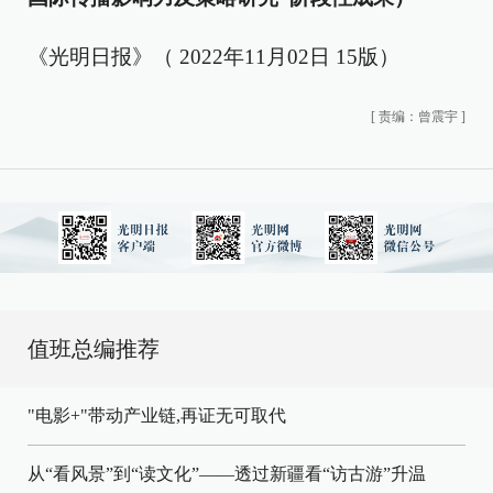
《光明日报》（ 2022年11月02日 15版）
[
责编：曾震宇
]
值班总编推荐
"电影+"带动产业链,再证无可取代
从“看风景”到“读文化”——透过新疆看“访古游”升温