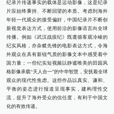
纪录片传递事实的载体是运动影像，这是纪录
片应始终秉持、不断回望的本质。考虑到海外
年轻一代观众的接受偏好，中国纪录片不断创
新视觉表达方式，使用前沿的影像语言向全球
传播。例如《武汉战疫纪》既遵循客观冷峻的
纪实风格，亦杂糅先锋的电影表达方式，令海
外观众在具有新锐气质的影像文本中感受着中
国力量；一些纪实短视频以静谧唯美的田园风
格影像承载“天人合一”的中华智慧，安抚着全球
观众的现代性焦虑。这些作品以真实、谦和、
平衡的姿态进行报道呈现事实，建构理性交
流，提升了海外受众的信任度，有利于中国文
化的有效传递。