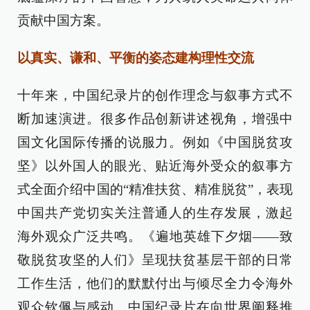
贡献中国方案。
以真实、谦和、平衡的姿态建构理性交流
十年来，中国纪录片的创作理念与叙事方式不
断加速演进。很多作品创新讲述视角，增强中
国文化国际传播的说服力。例如《中国脱贫攻
坚》以外国人的眼光、贴近海外受众的叙事方
式全面介绍中国的“精准扶贫、精准脱贫”，表现
中国共产党切实关注普通人的生存发展，激起
海外观众广泛共鸣。《遍地英雄下夕烟——致
敬脱贫攻坚的人们》呈现扶贫基层干部的日常
工作生活，他们的默默付出与倾尽全力令海外
观众钦佩与感动。中国纪录片在向世界阐释推