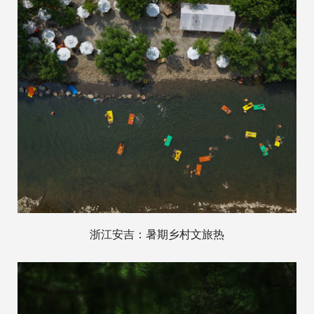
浙江安吉：暑期乡村文旅热