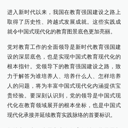
进入新时代以来，我国在教育强国建设之路上
取得了历史性、跨越式发展成就。这些实践成
就令中国式现代化的教育图景底色更加亮丽。
党对教育工作的全面领导是新时代教育强国建
设的深层底色，也是实现中国式教育现代化的
根本指针。党领导下的教育强国建设之路，致
力于解答为谁培养人、培养什么人、怎样培养
人的问题，将为丰富中国式现代化内涵提供宝
贵经验。要深刻认识到，党的领导是中国式现
代化在教育领域展开的根本坐标，也是中国式
现代化承接并延续教育实践脉络的首要标识。