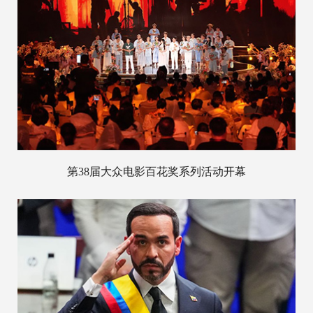
第38届大众电影百花奖系列活动开幕