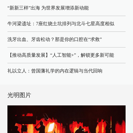
“新新三样”出海 为世界发展增添新动能
牛河梁遗址：7座红烧土坑排列与北斗七星高度相似
洗牙出血、牙齿松动？那是你的口腔在“求救”
【推动高质量发展】“人工智能+”，解锁更多新可能
礼以立人：曾国藩礼学的内在逻辑与当代回响
光明图片