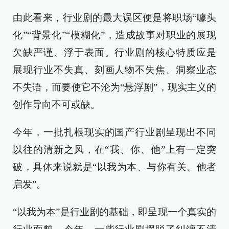
由此看来，行业剧的最大误区便是将职场“噱头
化”“背景化”“模糊化”，造成故事对职业的展现
欠缺严谨、浮于表面。行业剧的核心特质应是
展现行业不失真、刻画人物不失焦、洞察业态
不失语，而要使它不沦为“悬浮剧”，现实主义的
创作导向不可或缺。
今年，一批扎根现实的国产行业剧呈现出不同
以往的清新之风，在“我、你、他”上有一定突
破，具体来说就是“以我为本、与你有关、他者
启发”。
“以我为本”是行业剧的基础，即呈现一个真实的