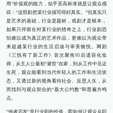
用”价值观的能力，似乎至高标准就是让观众感
叹：“这部剧把某行业描写得好真实。”但真实只
是艺术的基础，行业是题材，戏剧才是根本，
如果只停留在对某行业的猎奇之上，行业剧恐
怕难以成为真正的艺术作品，更难以为观众带
来超越某行业的生活启迪与审美愉悦。网剧
《三悦有了新工作》首次聚焦95后遗容化妆
师，从主人公最初“避世”在家，到从工作中见证
生死，观众能看到当代年轻人的工作和生活状
态，又透过新的视角看待社会、反思人生，从
而找到与观众契合的“最大公约数”和普遍共鸣
点。
“他者启发”是行业剧的价值，即如何让观众从职