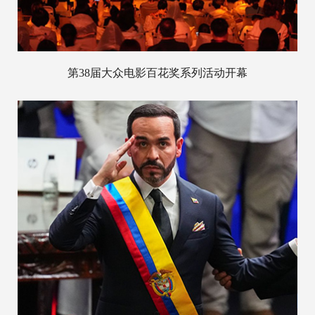
第38届大众电影百花奖系列活动开幕