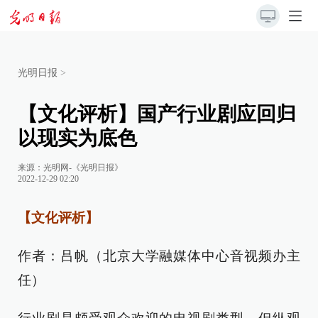
光明日报
>
【文化评析】国产行业剧应回归
以现实为底色
来源：
光明网-《光明日报》
2022-12-29 02:20
【文化评析】
作者：吕帆（北京大学融媒体中心音视频办主
任）