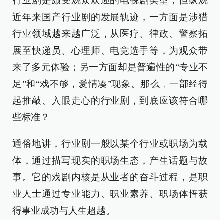
行业剧是颇受观众欢迎的电视剧类型，但纵观
近年来国产行业剧的发展轨迹，一方面是涉猎
行业领域越来越广泛，从医疗、律政、警察拓
展至快递员、心理师、电竞选手等，为观众带
来了多元体验；另一方面却是普遍性的“专业不
足”和“戏不够，爱情凑”现象。那么，一部经得
起推敲、入眼走心的行业剧，到底应该符合哪
些标准？
通俗地讲，行业剧一般以某个行业或职场为载
体，通过描写现实的职场生态，产生话题与故
事。它的戏剧内核是从业者的奋斗过程，是职
业人士通过专业能力、职业素养、职场体悟获
得事业成功与人生超越。