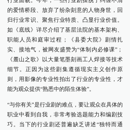
行业面貌。今年，一些行业剧摆脱了纠缠不清
的爱情桥段、放弃了纷杂刻意的人物身世，回
归行业常识、聚焦行业特质、凸显行业价值。
如《底线》详尽介绍了基层法院的基本架构、
职能人员和庭审过程；《县委大院》剧情扎
实、接地气，被网友盛赞为“体制内必修课”；
《麓山之歌》以大量笔墨刻画工人焊接等技术
细节。正因为这些剧集遵循现实主义创作原
则，用影像的专业性拍出了行业的专业性，才
能为观众提供“熟悉中的陌生体验”。
“与你有关”是行业剧的难点，要让观众在具体的
职业中看到自我，非常考验选题能力和编剧技
巧。当下的行业剧还普遍缺乏讲述“独特而通