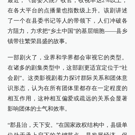
最近，《县委大院》收官，收视率达2%以上，
在各大平台的点播量也指数级上升。该剧讲述
了一个在县委书记等人的带领下，人们冲破各
方阻力，力求把“乡土中国”的基层细胞——县乡
镇带往繁荣昌盛的故事。
一部剧火了，业界和学界都会审视它的类型。
在诸多的剧集类型中，这部剧更适宜定位于“社
会剧”。这类影视剧着力探讨群际关系和团体意
识形态，认为在所有团体里都存在一定程度的
相互作用，这种相互偏爱或疏远的关系会显著
影响团体的士气和效率。
“郡县治，天下安。”在国家政权结构中，县级单