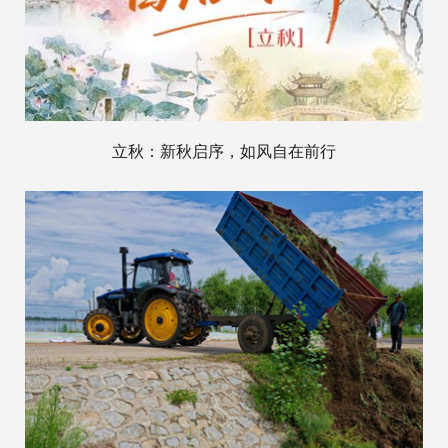
立秋：新秋启序，如风自在前行