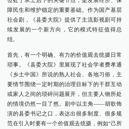
位处于承上启下的关键节点，是发展经济、保
障民生和维护稳定的重要基础。作为国产基层
社会剧，《县委大院》提供了主流影视剧可持
续发展的一个新方向，它的模式特征值得总
结。
首先，有一个明确、有力的价值观去统摄日常
琐事。《县委大院》里展现了社会学者费孝通
《乡土中国》所说的熟人社会、各地习俗，主
要情节围绕一定时期的治理目标下的干群互动
或家人之间的琐碎问题展开，但主要人物所处
的情境仍然一目了然。剧中以主角——胡歌饰
演的县委书记之口，表达出很多制度、很多规
范在引入时要有一个价值观去统摄，例如“己所