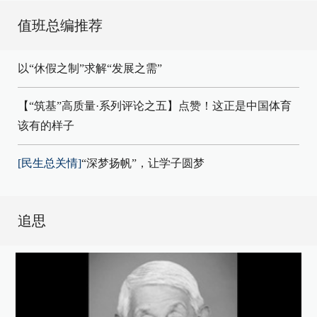
值班总编推荐
以“休假之制”求解“发展之需”
【“筑基”高质量·系列评论之五】点赞！这正是中国体育
该有的样子
[民生总关情]
“深梦扬帆”，让学子圆梦
追思