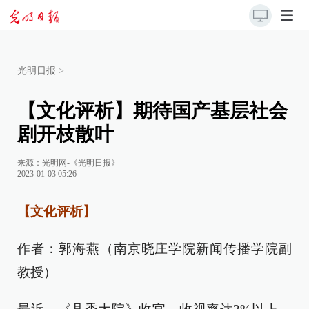
光明日报
>
【文化评析】期待国产基层社会
剧开枝散叶
来源：
光明网-《光明日报》
2023-01-03 05:26
【文化评析】
作者：郭海燕（南京晓庄学院新闻传播学院副
教授）