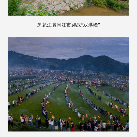
黑龙江省同江市迎战“双洪峰”