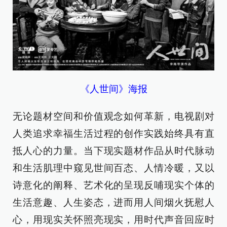
《人世间》海报
无论题材空间和价值观念如何革新，电视剧对
人类追求幸福生活过程的创作实践始终具有直
抵人心的力量。当下现实题材作品从时代脉动
和生活肌理中窥见世间百态、人情冷暖，又以
诗意化的阐释、艺术化的呈现反哺现实个体的
生活意趣、人生姿态，进而用人间烟火抚慰人
心，用现实关怀照亮现实，用时代声音回应时