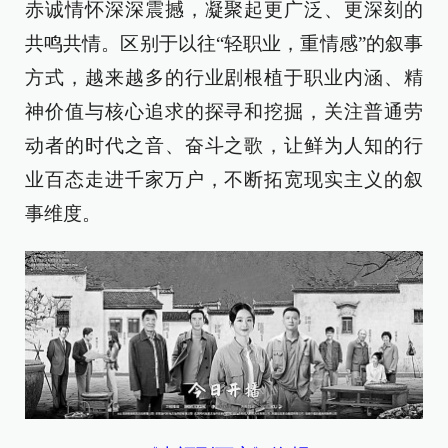
赤诚情怀深深震撼，凝聚起更广泛、更深刻的
共鸣共情。区别于以往“轻职业，重情感”的叙事
方式，越来越多的行业剧根植于职业内涵、精
神价值与核心追求的探寻和挖掘，关注普通劳
动者的时代之音、奋斗之歌，让鲜为人知的行
业百态走进千家万户，不断拓宽现实主义的叙
事维度。