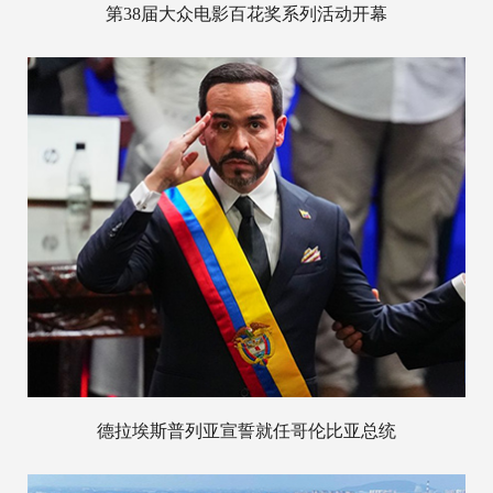
第38届大众电影百花奖系列活动开幕
德拉埃斯普列亚宣誓就任哥伦比亚总统