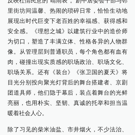
反映社情民意的“晴雨表”。剧中居委会干部与邻
里街坊间温馨、热闹的琐碎日常，恰恰生动地
展现出时代巨变下老百姓的幸福感、获得感和
安全感。《理想之城》以建筑行业中的造价师
为切口，塑造了丰满立体、性格各异的人物群
像。从管理层到普通职员，每个角色都有血有
肉，碰撞出现实质感的职场政治、职场文化、
职场关系。还有《装台》《张卫国的夏天》将
目光分别投向聚光灯背后的舞台搭建者、京剧
团道具师，他们隐于幕后，装点着舞台的光鲜
亮丽，也用朴实、坚韧、真诚的托举和担当温
暖着社会人心。
除了习见的柴米油盐、市井烟火，不少法治、