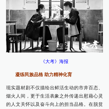
《大考》海报
凝练民族品格 助力精神化育
现实题材剧不仅描绘出鲜活生动的市井百态、
烟火人间，更于生活表象之外传递出慰藉心灵
的人文关怀以及奋斗向上的担当品格。在脱贫