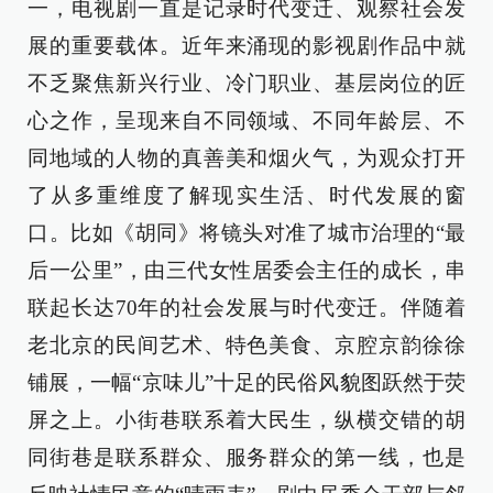
一，电视剧一直是记录时代变迁、观察社会发
展的重要载体。近年来涌现的影视剧作品中就
不乏聚焦新兴行业、冷门职业、基层岗位的匠
心之作，呈现来自不同领域、不同年龄层、不
同地域的人物的真善美和烟火气，为观众打开
了从多重维度了解现实生活、时代发展的窗
口。比如《胡同》将镜头对准了城市治理的“最
后一公里”，由三代女性居委会主任的成长，串
联起长达70年的社会发展与时代变迁。伴随着
老北京的民间艺术、特色美食、京腔京韵徐徐
铺展，一幅“京味儿”十足的民俗风貌图跃然于荧
屏之上。小街巷联系着大民生，纵横交错的胡
同街巷是联系群众、服务群众的第一线，也是