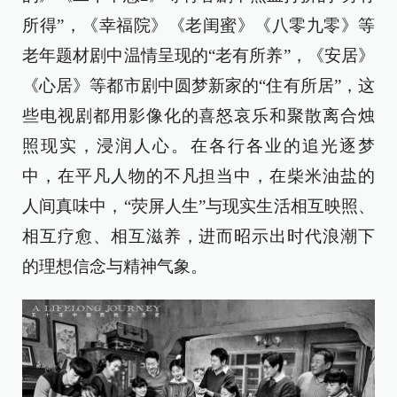
所得”，《幸福院》《老闺蜜》《八零九零》等
老年题材剧中温情呈现的“老有所养”，《安居》
《心居》等都市剧中圆梦新家的“住有所居”，这
些电视剧都用影像化的喜怒哀乐和聚散离合烛
照现实，浸润人心。在各行各业的追光逐梦
中，在平凡人物的不凡担当中，在柴米油盐的
人间真味中，“荧屏人生”与现实生活相互映照、
相互疗愈、相互滋养，进而昭示出时代浪潮下
的理想信念与精神气象。