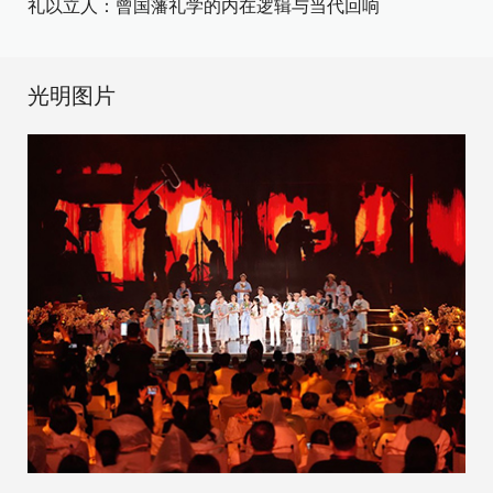
礼以立人：曾国藩礼学的内在逻辑与当代回响
光明图片