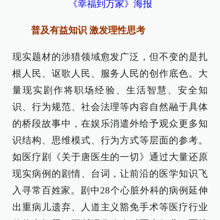
《幸福到万家》海报
普及有益知识 激发理性思考
现实题材的涉猎领域愈发广泛，但不变的是扎
根人民、讴歌人民、服务人民的创作底色。大
量现实剧作将职场经验、生活智慧、安全知
识、行为规范、社会法理等内容自然融于具体
的桥段故事中，在娱乐消遣外给予观众更多知
识结构、思维模式、行为方式等层面的参考。
如医疗剧《关于唐医生的一切》通过大量还原
现实病例的剧情、台词，让前沿的医学知识飞
入寻常百姓家。剧中28个心脏外科的病例延伸
出重病儿遗弃、人道主义豁免手术等医疗行业