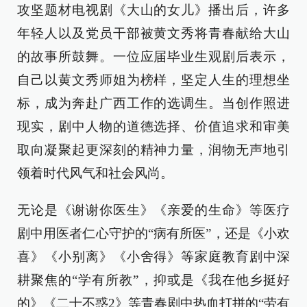
攻坚题材电视剧《大山的女儿》播出后，许多
年轻人以及党员干部被黄文秀将青春献给大山
的故事所鼓舞。一位应届毕业生观剧后表示，
自己以黄文秀师姐为榜样，坚定人生的理想坐
标，成为奔赴广西工作的选调生。当创作照进
现实，剧中人物的道德选择、价值追求和审美
取向凝聚起更深刻的精神力量，润物无声地引
领着时代风气和社会风尚。
无论是《谢谢你医生》《亲爱的生命》等医疗
剧中用医者仁心守护的“病有所医”，还是《小欢
喜》《小别离》《小舍得》等家庭教育剧中深
耕聚焦的“学有所教”，抑或是《我在他乡挺好
的》《二十不惑2》等青春剧中热血打拼的“劳有