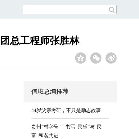
集团总工程师张胜林
值班总编推荐
44岁父亲考研，不只是励志故事
贵州“村字号”：书写“民乐”与“民
富”和谐共进