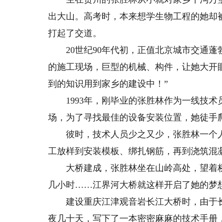
出大山。高考时，本来想学生物工程的她却
打起了交道。
20世纪90年代初，正值北京城市交通蓬
的施工现场，巨型的机械、构件，让她大开
到的知识用到家乡的建设中！”
1993年，刚毕业的张胜林作为一线技术
场，为了寻找最佳的设备安装位置，她徒手
彼时，技术人员少之又少，张胜林一个人
工放样到安装模板、绑扎钢筋，再到浇筑混
大桥建成，张胜林坐在山岭高处，望着桥
几小时……江界河大桥就这样开启了她的梦
建设重庆江津观音岩长江大桥时，由于长
夜几十天，写下了一本密密麻麻的技术手册