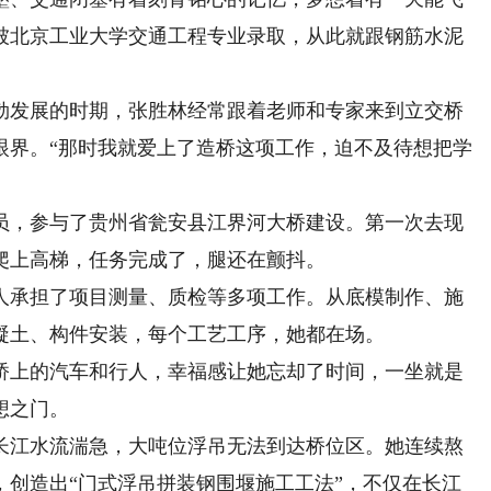
被北京工业大学交通工程专业录取，从此就跟钢筋水泥
勃发展的时期，张胜林经常跟着老师和专家来到立交桥
眼界。“那时我就爱上了造桥这项工作，迫不及待想把学
员，参与了贵州省瓮安县江界河大桥建设。第一次去现
爬上高梯，任务完成了，腿还在颤抖。
承担了项目测量、质检等多项工作。从底模制作、施
凝土、构件安装，每个工艺工序，她都在场。
上的汽车和行人，幸福感让她忘却了时间，一坐就是
想之门。
江水流湍急，大吨位浮吊无法到达桥位区。她连续熬
，创造出“门式浮吊拼装钢围堰施工工法”，不仅在长江