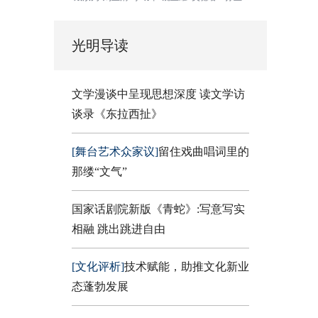
光明导读
文学漫谈中呈现思想深度 读文学访
谈录《东拉西扯》
[舞台艺术众家议]
留住戏曲唱词里的
那缕“文气”
国家话剧院新版《青蛇》:写意写实
相融 跳出跳进自由
[文化评析]
技术赋能，助推文化新业
态蓬勃发展