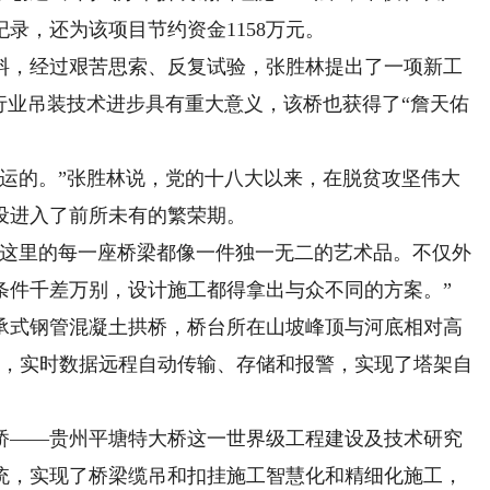
录，还为该项目节约资金1158万元。
，经过艰苦思索、反复试验，张胜林提出了一项新工
行业吊装技术进步具有重大意义，该桥也获得了“詹天佑
的。”张胜林说，党的十八大以来，在脱贫攻坚伟大
设进入了前所未有的繁荣期。
这里的每一座桥梁都像一件独一无二的艺术品。不仅外
条件千差万别，设计施工都得拿出与众不同的方案。”
式钢管混凝土拱桥，桥台所在山坡峰顶与河底相对高
术，实时数据远程自动传输、存储和报警，实现了塔架自
——贵州平塘特大桥这一世界级工程建设及技术研究
统，实现了桥梁缆吊和扣挂施工智慧化和精细化施工，