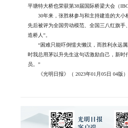
平塘特大桥也荣获第38届国际桥梁大会（IB
30年来，张胜林参与和主持建造的大小桥
先后被评为全国劳动模范、全国三八红旗手、
造桥人”。
“困难只能吓倒懦夫懒汉，而胜利永远属于
时我总用茅以升先生这句话激励自己，新时
员。”
《光明日报》（ 2023年01月05日 04版