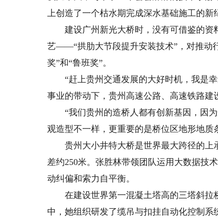
上创造了一个枯水期完成深水基础施工的新纪
建设广州新光大桥时，没有可借鉴的资料
艺——“拱肋大节段提升安装技术”，对推动
奖”和“鲁班奖”。
“赶上贵州交通发展的大好时机，我是幸运
事业的带动下，贵州高速公路、高速铁路建
“我们贵州的造桥人都有创新基因，因为
观造型不一样，更重要的是桥位区地形地质
贵州大小井特大桥是世界最大跨径的上承
差约250米。张胜林带领团队运用大数据技
动纠偏和索力自平衡。
在建设世界第一混凝土塔高的三塔斜拉桥
中，她组织研发了缆吊与扣挂自动化控制系