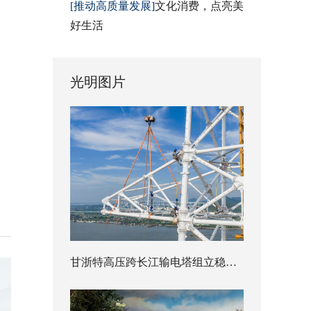
[推动高质量发展]
文化消费，点亮美
好生活
光明图片
甘浙特高压跨长江输电塔组立稳步推进