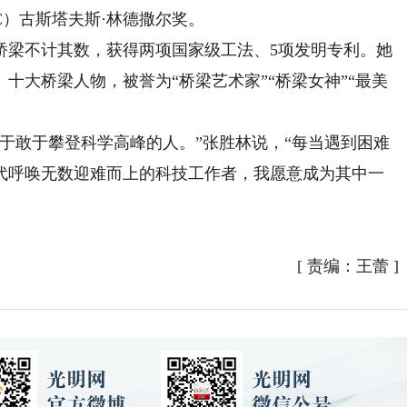
C）古斯塔夫斯·林德撒尔奖。
梁不计其数，获得两项国家级工法、5项发明专利。她
十大桥梁人物，被誉为“桥梁艺术家”“桥梁女神”“最美
敢于攀登科学高峰的人。”张胜林说，“每当遇到困难
代呼唤无数迎难而上的科技工作者，我愿意成为其中一
）
[
责编：王蕾
]