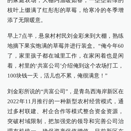
的家庭农场，大棚内温暖如春，一垄垄碧绿的
枝叶上缀满了红彤彤的草莓，给寒冷的冬季增
添了无限暖意。
早上7点半，悬泉村村民刘金彩来到大棚，熟练
地摘下果实饱满的草莓并进行装盒。“俺今年60
了，家里孩子都在城里工作，在家闲着也是闲
着，村里的‘共富公司’介绍俺到这个农场打工，
100块钱一天，活儿也不累，俺很满意！”
刘金彩所说的“共富公司”，是青岛西海岸新区在
2022年11月推行的一种新型农村经营模式，通
过多村联建、村企合作等模式整合资金资源，
突破村域限制，把加强党的领导和完善公司治