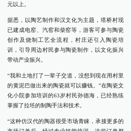
元以上。
据悉，以陶艺制作和汉文化为主题，塔桥村现
已建成电窑、汽窑和柴窑等，游客可参与陶瓷
创作及烧制工艺全流程，村庄还引入陶瓷培
训，引导周边村民参与陶瓷制作，以文化振兴
带动产业振兴。
“我和土地打了一辈子交道，没想到现在用村里
的黄泥巴做出来的陶瓷就可以赚钱。”在陶瓷文
化小院参加培训的63岁村民孙德海，已经熟练
掌握了拉坯的制陶手法和技术。
“这种仿汉代的陶器很受市场青睐，承接更多的