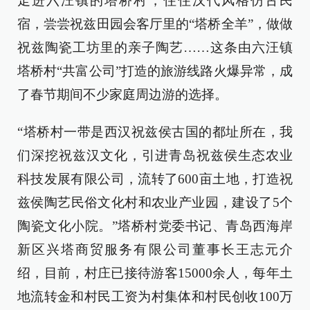
走进六汪镇的塔桥村，住住汉代风格仿古民
宿，尝尝祝兹田园会客厅里的“塔桥全羊”，做做
祝兹陶瓷工坊里的亲子陶艺……这条由六汪镇
塔桥村“共富公司”打造的旅游线路火爆异常，成
了春节期间不少家庭周边游的选择。
“塔桥村一带是西汉祝兹侯古国的都址所在，我
们深挖祝兹汉文化，引进青岛祝兹侯生态农业
科技发展有限公司，流转了600亩土地，打造祝
兹侯陶艺民俗文化村和农业产业园，建设了5个
陶瓷文化小院。”塔桥村党委书记、青岛西海岸
新区兴塔商贸服务有限公司董事长王志元介
绍，目前，村庄已接待游客15000余人，每年土
地流转金和村民工资为村集体和村民创收100万