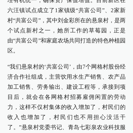
理有机统一，确保资产保值增值。目前新区在
六汪镇试点成立了1家镇级“共富公司”、2家新
村“共富公司”，其中刘金彩所在的悬泉村，是两
个试点新村之一，她所工作的草莓园，正是
由“共富公司”和家庭农场共同打造的特色种植园
区。
“我们悬泉村的‘共富公司’，由7个网格村股份经
济合作社组成，主营饮用水生产销售、农产品
加工销售、劳务输出、建设工程等，承接到项
目后，就会在各网格村招募雇佣闲置的劳动
力，这样不仅村集体的收入增加了，村民们的
收入也增加了，村民们也不用担心没活干
了。”悬泉村党委书记、青岛七彩泉农业科技服