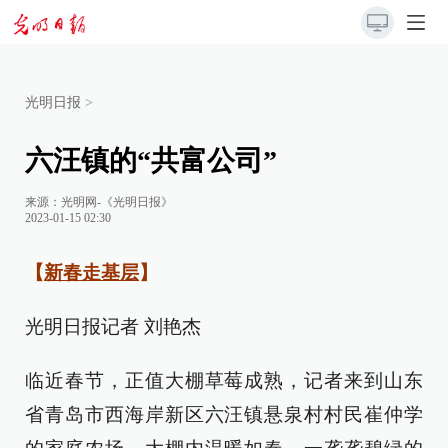
光明日报
>
六汪镇的“共富公司”
来源：
光明网-《光明日报》
2023-01-15 02:30
【
新春走基层
】
光明日报记者 刘艳杰
临近春节，正值大棚草莓成熟，记者来到山东
省青岛市西海岸新区六汪镇悬泉村村民崔仲学