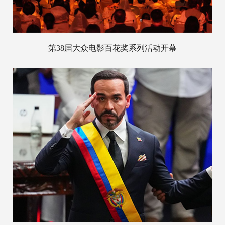
第38届大众电影百花奖系列活动开幕