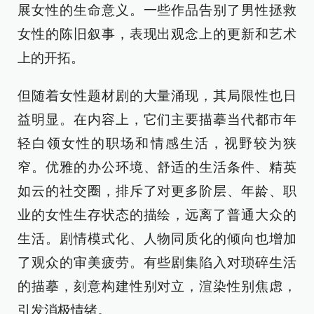
展女性的生命意义。一些作品告别了男性拯救
女性的陈旧叙事，表现出观念上的更新和艺术
上的开拓。
但随着女性题材剧的大量涌现，其局限性也日
益明显。在内容上，它们主要描摹当代都市年
轻白领女性的职场和情感生活，视野较为狭
窄。优雅的办公环境、舒适的生活条件、精英
如云的社交圈，排斥了对更多阶层、年龄、职
业的女性生存状态的描绘，远离了普通大众的
生活。剧情模式化、人物同质化的倾向也增加
了观众的审美疲劳。有些剧集陷入对琐碎生活
的描摹，刻意构建性别对立，渲染性别焦虑，
引发消极情绪。