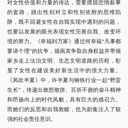
对女性价值和力量的传达，需要摆脱悲情叙事
的套路，跳出性别对立和性别依附的思维陷
阱，既不回避女性在自我实现中遇到的问题，
也要以发展的眼光表现女性完善自我、改变环
境的努力。《幸福到万家》通过何幸福“凡事都
要讲个理”的抗争，描画其争取自身权益并带领
家乡走上法治文明、生态文明道路的历程，彰
显了女性在建设美好新生活中的强大力量。
《风吹半夏》中，许半夏与钢铁行业一起“野蛮
生长”，传递出敢想敢拼、百折不挠的奋斗精神
和昂扬向上的时代风貌，具有巨大的感召力。
而她们的反思和自我救赎，也为剧集注入了较
强的社会责任意识。