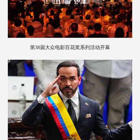
第38届大众电影百花奖系列活动开幕