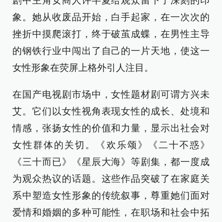
剧中主角女商人许半夏给观众留下了深刻的印
象。她从收废品开始，白手起家，在一次次的
挫折中摸爬滚打，终于破茧成蝶，在男性主导
的钢铁行业中闯出了自己的一片天地，使这一
女性形象在荧屏上格外引人注目。
在国产电视剧市场中，女性题材剧可谓方兴未
艾。它们以女性视角表现女性的成长、处境和
情感，张扬女性的价值和力量，显示出社会对
女性群体的关切。《欢乐颂》《二十不惑》
《三十而已》《星辰大海》等剧集，都一度成
为观众热议的话题。这些作品突破了在家庭关
系中塑造女性形象的传统叙事，尊重她们面对
爱情和婚姻的多种可能性，在职场和社会中拓