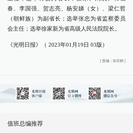
春、李国强、贺志亮、杨安娣（女）、梁仁哲
（朝鲜族）为副省长；选举张忠为省监察委员
会主任；选举徐家新为省高级人民法院院长。
《光明日报》（ 2023年01月19日 03版）
[
责编：孙宗鹤
]
值班总编推荐