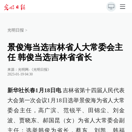
光明日报
>
景俊海当选吉林省人大常委会主
任 韩俊当选吉林省省长
来源：
光明网-《光明日报》
2023-01-19 04:30
新华社长春1月18日电
吉林省第十四届人民代表
大会第一次会议1月18日选举景俊海为省人大常
委会主任，高广滨、范锐平、田锦尘、刘金
波、贾晓东、郝国昆（女）为省人大常委会副
主任；选举韩俊为省长，蔡东、刘凯、韩福