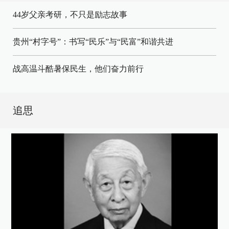
44岁父亲考研，不只是励志故事
贵州“村字号”：书写“民乐”与“民富”和谐共进
战高温斗酷暑保民生，他们奋力前行
追思