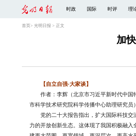
时政
国际
时评
理
首页
>
光明日报
>
正文
加快
【自立自强·大家谈】
作者：李辉（北京市习近平新时代中国特
市科学技术研究院科学传播中心助理研究员
党的二十大报告指出，扩大国际科技交流
力的开放创新生态。这体现了我国积极融入
建更大范围、更宽领域、更深层次、更高水