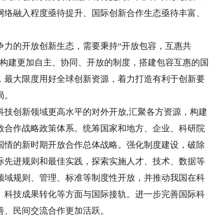
网络融入程度亟待提升、国际创新合作生态亟待丰富、
力的开放创新生态，需要秉持“开放包容，互惠共
索构建更加自主、协同、开放的制度，搭建包容互惠的国
，最大限度用好全球创新资源，着力打造有利于创新要
局。
技创新领域更高水平的对外开放,汇聚各方资源，构建
放合作战略政策体系。统筹国家和地方、企业、科研院
国情的新时期开放合作总体战略。强化制度建设，破除
际先进规则和最佳实践，探索实施人才、技术、数据等
领域规则、管理、标准等制度性开放，并推动我国在科
、科技成果转化等方面与国际接轨。进一步完善国际科
善、民间交流合作更加活跃。