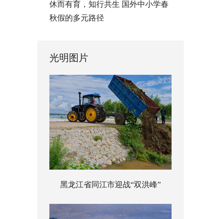
休而有育，知行共生 国外中小学春
秋假的多元路径
光明图片
黑龙江省同江市迎战“双洪峰”