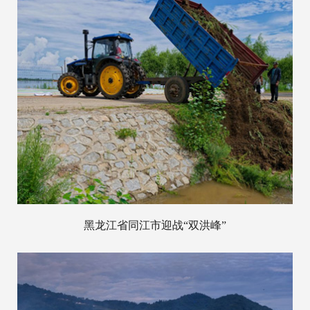
黑龙江省同江市迎战“双洪峰”