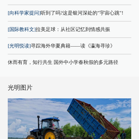
[向科学家提问]
听到了吗?这是银河深处的"宇宙心跳"!
[国际教科文]
拉美足球：从社区记忆到情感共振
[光明悦读]
寻踪海外华夏典籍——读《瀛海寻珍》
休而有育，知行共生 国外中小学春秋假的多元路径
光明图片