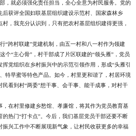
干部，就必须强化责任担当，全心全意为村民服务。党的
先后获评全国妇联基层组织建设示范村、国家森林乡
点村，我充分认识到，只有把农村基层组织建得更强，
“跨村联建”党建机制，由五一村和八一村作为领建
这个“主心骨”，村干部成了片区联建的“领头雁”，党员
发挥党组织在乡村振兴中的示范引领作用，形成“头雁引
米、特早蜜等特色产品。如今，村里更和谐了，村居环境
村民看到村“两委”想干事、会干事、能干成事，对村干
，在村里修建乡愁馆、孝廉馆，将其作为党员教育基
育的热门“打卡点”。今后，我们基层党员干部还要不断
村振兴工作中不断展现新气象，让村民收获更多的幸福