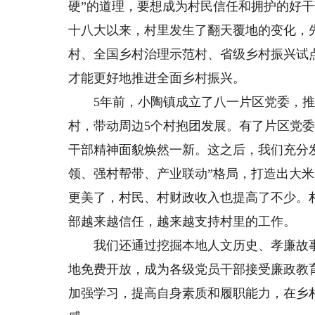
硬”的道理，要想成为村民信任和拥护的好
十八大以来，村里发生了翻天覆地的变化，
村、全国乡村治理示范村、省级乡村振兴试
才能更好地推进全面乡村振兴。
5年前，小陶镇成立了八一片区党委，推行
村，带动周边5个村抱团发展。有了片区党委
干部精神面貌焕然一新。这之后，我们充分
领、强村帮带、产业联动”格局，打造出大
更美了，村民、村财政收入也提高了不少。
部越来越信任，越来越支持村里的工作。
我们还通过挖掘本地人文历史、孝廉故事
地免费开放，成为各级党员干部接受廉政教
加强学习，提高自身素质和履职能力，在乡