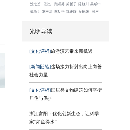
沈之荃
崔崑
顾诵芬
苏哲子
陈毓川
吴咸中
戴汝为
刘玉清
李幼平
魏正耀
吴德馨
孙玉
光明导读
[文化评析]
旅游演艺带来新机遇
[新闻随笔]
这场接力折射出向上向善
社会力量
[文化评析]
民居类文物建筑如何平衡
居住与保护
浙江富阳：优化创新生态，让科学
家“如鱼得水”