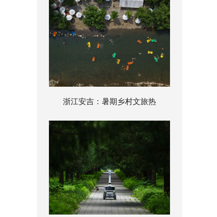
浙江安吉：暑期乡村文旅热