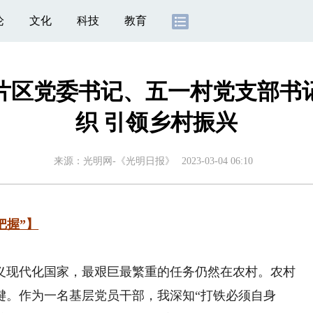
论
文化
科技
教育
片区党委书记、五一村党支部书
织 引领乡村振兴
来源：
光明网-《光明日报》
2023-03-04 06:10
把握”】
现代化国家，最艰巨最繁重的任务仍然在农村。农村
键。作为一名基层党员干部，我深知“打铁必须自身