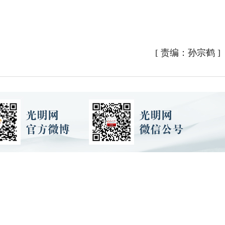
）
）
[
责编：孙宗鹤
]