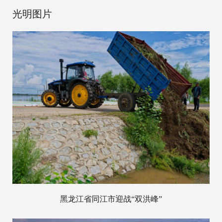
光明图片
黑龙江省同江市迎战“双洪峰”