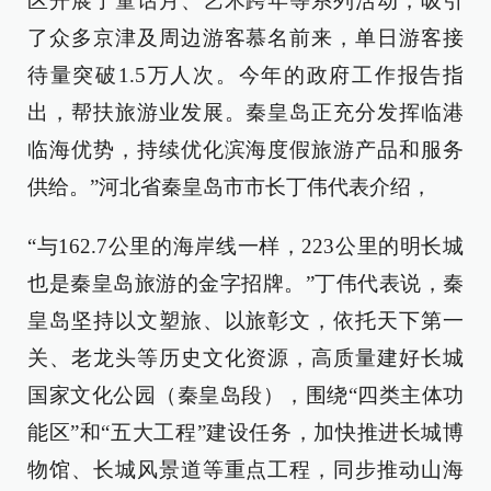
区开展了童话月、艺术跨年等系列活动，吸引
了众多京津及周边游客慕名前来，单日游客接
待量突破1.5万人次。今年的政府工作报告指
出，帮扶旅游业发展。秦皇岛正充分发挥临港
临海优势，持续优化滨海度假旅游产品和服务
供给。”河北省秦皇岛市市长丁伟代表介绍，
“与162.7公里的海岸线一样，223公里的明长城
也是秦皇岛旅游的金字招牌。”丁伟代表说，秦
皇岛坚持以文塑旅、以旅彰文，依托天下第一
关、老龙头等历史文化资源，高质量建好长城
国家文化公园（秦皇岛段），围绕“四类主体功
能区”和“五大工程”建设任务，加快推进长城博
物馆、长城风景道等重点工程，同步推动山海