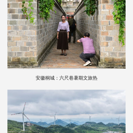
安徽桐城：六尺巷暑期文旅热