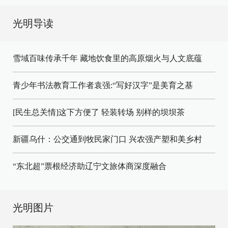
光明导读
雪域百味传承千年 藏地饮食里的高原烟火与人文底蕴
青少年书法教育工作者袁强:“写好汉字”是美育之基
[民生总关情]这下方便了
轻装转场
别样的坝坝茶
新疆乌什：公交通到牧民家门口
兴农强产塑和美乡村
“东北超”票根经济助辽宁文旅体商深度融合
光明图片