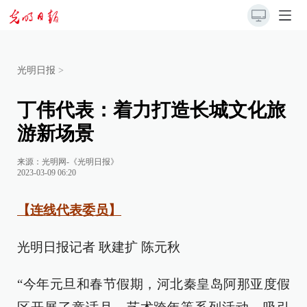
光明日报
>
丁伟代表：着力打造长城文化旅
游新场景
来源：
光明网-《光明日报》
2023-03-09 06:20
【连线代表委员】
光明日报记者 耿建扩 陈元秋
“今年元旦和春节假期，河北秦皇岛阿那亚度假