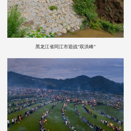
黑龙江省同江市迎战“双洪峰”