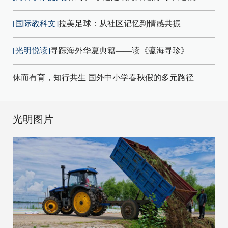
[国际教科文]
拉美足球：从社区记忆到情感共振
[光明悦读]
寻踪海外华夏典籍——读《瀛海寻珍》
休而有育，知行共生 国外中小学春秋假的多元路径
光明图片