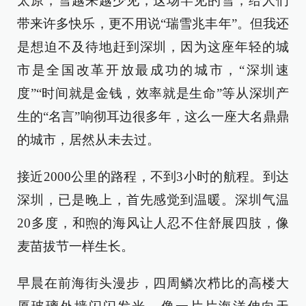
太原，雪越来越少见，这场罕见的雪，给人们
带来许多快乐，更不用说“瑞雪兆丰年”。但我还
是想迫不及待地赶到深圳，因为这座年轻的城
市是全国改革开放最成功的城市，“深圳速
度”“时间就是金钱，效率就是生命”等从深圳产
生的“名言”响彻耳边很多年，这么一座大名鼎鼎
的城市，居然从未去过。
接近2000公里的路程，不到3小时的航程。到达
深圳，已是晚上，首先感觉到温暖。深圳气温
20多度，和煦的海风让人忍不住舒展四肢，像
麦苗拔节一样生长。
早晨在前海街头漫步，四周鳞次栉比的高楼大