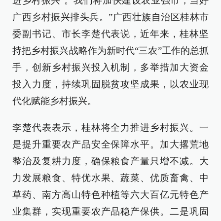
进乡村振兴’。我们将加快建设农业强市，当好
广西乡村振兴排头兵。”广西壮族自治区桂林市
委副书记、市长李楚代表说，近年来，桂林坚
持把乡村振兴战略作为新时代“三农”工作的总抓
手，创新乡村振兴投入机制，多举措加大资金
投入力度，持续巩固脱贫攻坚成果，以农业现
代化赋能乡村振兴。
李楚代表表示，桂林将全力推进乡村振兴。一
是提升重要农产品安全保障水平。加大撂荒地
整治及复耕力度，确保粮食产量只增不减。大
力发展粮食、特优水果、蔬菜、优质畜禽、中
草药、南方高山特色种植等六大百亿元特色产
业集群，实现重要农产品稳产保供。二是巩固