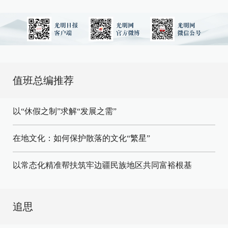
值班总编推荐
以“休假之制”求解“发展之需”
在地文化：如何保护散落的文化“繁星”
以常态化精准帮扶筑牢边疆民族地区共同富裕根基
追思