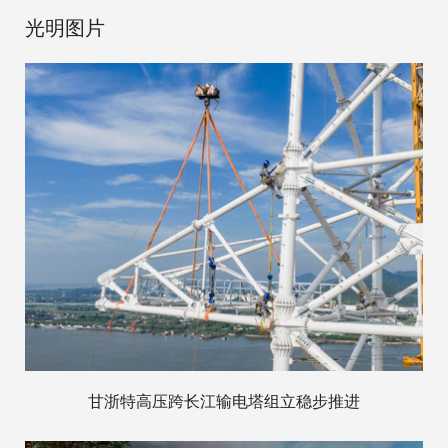
光明图片
甘浙特高压跨长江输电塔组立稳步推进