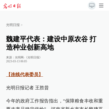
光明日报
>
魏建平代表：建设中原农谷 打
造种业创新高地
来源：
光明网-《光明日报》
2023-03-13 06:05
【连线代表委员】
光明日报记者 王胜昔
今年的政府工作报告指出，“保障粮食丰收和重