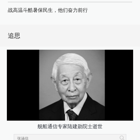
战高温斗酷暑保民生，他们奋力前行
追思
舰船通信专家陆建勋院士逝世