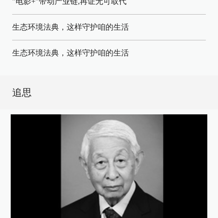
"电影+"带动产业链,再证无可取代
生态环境法典，这样守护咱的生活
生态环境法典，这样守护咱的生活
追思