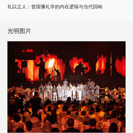
礼以立人：曾国藩礼学的内在逻辑与当代回响
光明图片