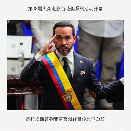
第38届大众电影百花奖系列活动开幕
德拉埃斯普列亚宣誓就任哥伦比亚总统