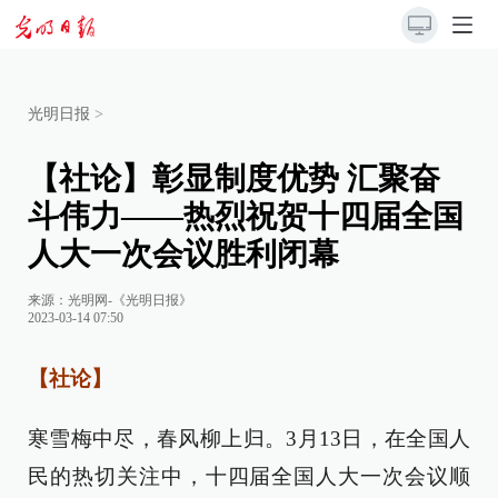
光明日报
>
【社论】彰显制度优势 汇聚奋
斗伟力——热烈祝贺十四届全国
人大一次会议胜利闭幕
来源：
光明网-《光明日报》
2023-03-14 07:50
【社论】
寒雪梅中尽，春风柳上归。3月13日，在全国人
民的热切关注中，十四届全国人大一次会议顺