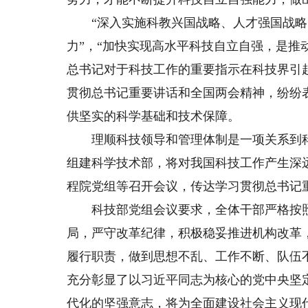
“深入实施科教兴国战略、人才强国战略
力”，“加快实现高水平科技自立自强，是推动
总书记对于科技工作的重要指示在科技界引
贯彻总书记重要讲话和全国两会精神，纷纷
供坚实的科学基础和技术保障。
理顺科技领导和管理体制是一项关系到科
组建科学技术部，将对我国科技工作产生深
程院党组等召开会议，传达学习贯彻总书记
科技部党组会议要求，全体干部严格按照
局，严守改革纪律，积极稳妥推进机构改革
履行职责，做到思想不乱、工作不断、队伍
充分彰显了以习近平同志为核心的党中央坚
代化的坚强意志，将为全面建设社会主义现