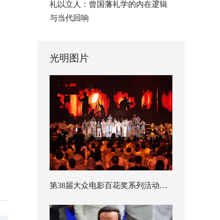
礼以立人：曾国藩礼学的内在逻辑
与当代回响
光明图片
第38届大众电影百花奖系列活动开幕