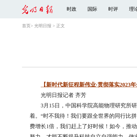
时政
国际
时评
理
首页
>
光明日报
>
正文
【新时代新征程新伟业·贯彻落实2023
光明日报记者 齐芳
3月15日，中国科学院高能物理研究所研
着。“时不我待！我们要跟全世界的同行比拼
费增长1倍，我们赶上了好时候！如今，推
努力，才能不断提升科技自立自强能力，做