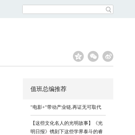
值班总编推荐
"电影+"带动产业链,再证无可取代
【这些文化名人的光明故事】《光
明日报》镌刻下这些学界泰斗的睿