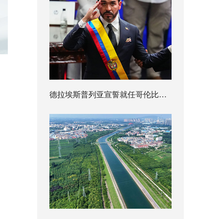
德拉埃斯普列亚宣誓就任哥伦比亚总统