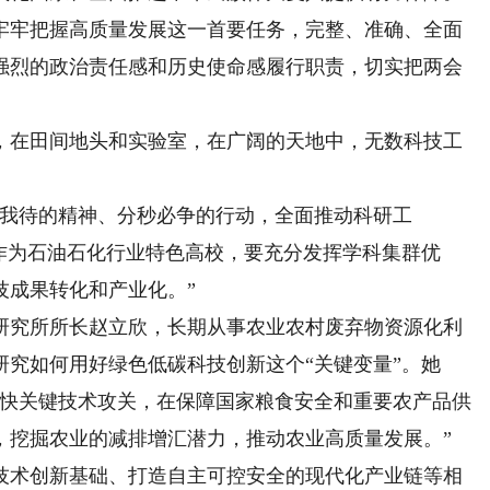
牢牢把握高质量发展这一首要任务，完整、准确、全面
强烈的政治责任感和历史使命感履行职责，切实把两会
在田间地头和实验室，在广阔的天地中，无数科技工
我待的精神、分秒必争的行动，全面推动科研工
作为石油石化行业特色高校，要充分发挥学科集群优
技成果转化和产业化。”
究所所长赵立欣，长期从事农业农村废弃物资源化利
究如何用好绿色低碳科技创新这个“关键变量”。她
加快关键技术攻关，在保障国家粮食安全和重要农产品供
，挖掘农业的减排增汇潜力，推动农业高质量发展。”
术创新基础、打造自主可控安全的现代化产业链等相