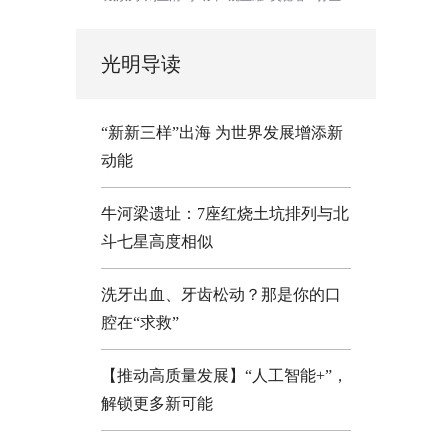
光明导读
“新新三样”出海 为世界发展增添新
动能
牛河梁遗址：7座红烧土坑排列与北
斗七星高度相似
洗牙出血、牙齿松动？那是你的口
腔在“求救”
【推动高质量发展】“人工智能+”，
解锁更多新可能