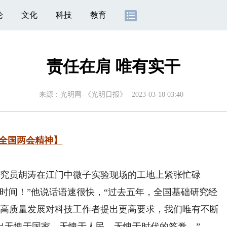
论
文化
科技
教育
责任在肩 唯有实干
来源：
光明网-《光明日报》
2023-03-18 03:40
年全国两会精神】
究员胡涛在江门中微子实验现场的工地上紧张忙碌
时间！”他说话语速很快，“过去五年，全国基础研究经
动高质量发展对科技工作者提出更高要求，我们唯有不断
出无愧于国家、无愧于人民、无愧于时代的答卷。”