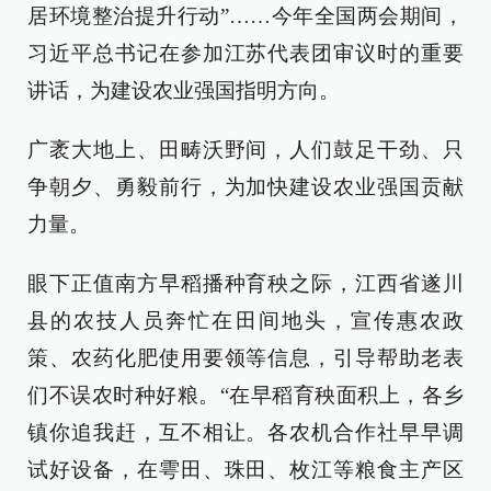
居环境整治提升行动”……今年全国两会期间，
习近平总书记在参加江苏代表团审议时的重要
讲话，为建设农业强国指明方向。
广袤大地上、田畴沃野间，人们鼓足干劲、只
争朝夕、勇毅前行，为加快建设农业强国贡献
力量。
眼下正值南方早稻播种育秧之际，江西省遂川
县的农技人员奔忙在田间地头，宣传惠农政
策、农药化肥使用要领等信息，引导帮助老表
们不误农时种好粮。“在早稻育秧面积上，各乡
镇你追我赶，互不相让。各农机合作社早早调
试好设备，在雩田、珠田、枚江等粮食主产区