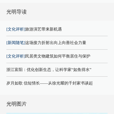
光明导读
[文化评析]
旅游演艺带来新机遇
[新闻随笔]
这场接力折射出向上向善社会力量
[文化评析]
民居类文物建筑如何平衡居住与保护
浙江富阳：优化创新生态，让科学家“如鱼得水”
岁月如歌 信短情长——从徐光耀的千封家书谈起
光明图片