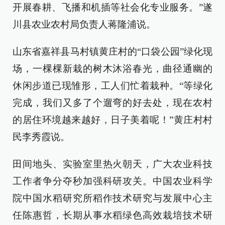
开展春耕、飞播和机插等社会化专业服务。”遂
川县农业农村局负责人蒋隆浦说。
山东省嘉祥县马村镇黄庄村的“口袋公园”绿化现
场，一棵棵新栽的树木沐浴春光，曲径通幽的
休闲步道已现雏形，工人们忙着栽种。“等绿化
完成，我们又多了个遛弯的好去处，现在农村
的居住环境越来越好，日子美着呢！”黄庄村村
民李秀霞说。
田间地头、实验室里热火朝天，广大农业科技
工作者争分夺秒加强科研攻关。中国农业科学
院中国水稻研究所稻作技术研究与发展中心主
任陈惠哲，长期从事水稻绿色高效栽培技术研