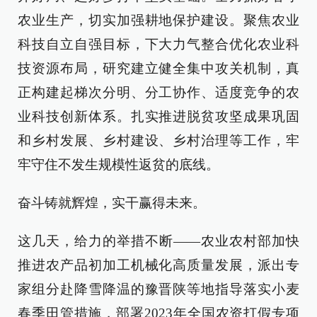
农业生产，切实加强耕地保护建设。聚焦农业
科技自立自强目标，下大力气整合优化农业科
技资源布局，研究建立健全集中攻关机制，真
正构建起梯次分明、分工协作、适度竞争的农
业科技创新体系。扎实推进脱贫攻坚成果巩固
和乡村发展、乡村建设、乡村治理等工作，牢
牢守住不发生规模性返贫的底线。
奋斗铸就辉煌，实干赢得未来。
这几天，给力的举措不断——农业农村部加快
推进农产品初加工机械化高质量发展，派出专
家组分赴降雪降温的豫晋陕等地指导落实小麦
春季田管措施，部署2023年全国农资打假专项