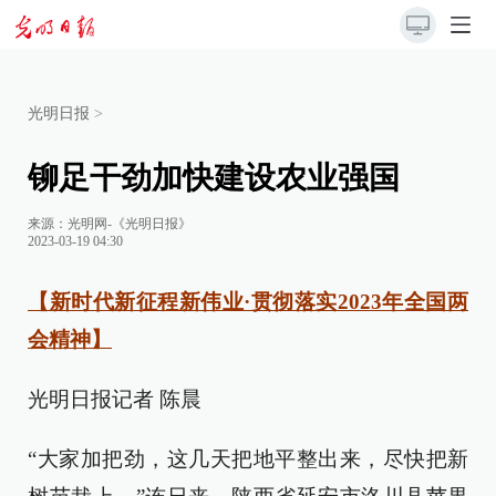
光明日报
>
铆足干劲加快建设农业强国
来源：
光明网-《光明日报》
2023-03-19 04:30
【新时代新征程新伟业·贯彻落实2023年全国两
会精神】
光明日报记者 陈晨
“大家加把劲，这几天把地平整出来，尽快把新