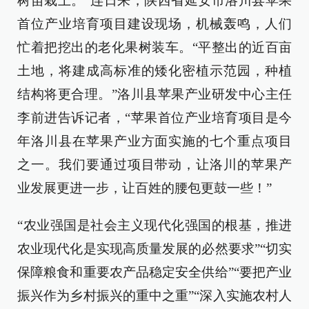
树苗栽上。”连日来，陕西省延安市洛川县苹果
首位产业培育项目建设现场，机械轰鸣，人们
忙着把挖出的老化果树装车。“平整出的近百亩
土地，将建成高标准的矮化密植示范园，种植
结构将更合理。”洛川县苹果产业研发中心主任
李前进告诉记者，“苹果首位产业培育项目是今
年洛川县在苹果产业方面实施的七个重点项目
之一。我们要通过项目带动，让洛川的苹果产
业发展更进一步，让百姓的腰包更鼓一些！”
“农业强国是社会主义现代化强国的根基，推进
农业现代化是实现高质量发展的必然要求”“切实
保障粮食和重要农产品稳定安全供给”“要把产业
振兴作为乡村振兴的重中之重”“深入实施农村人