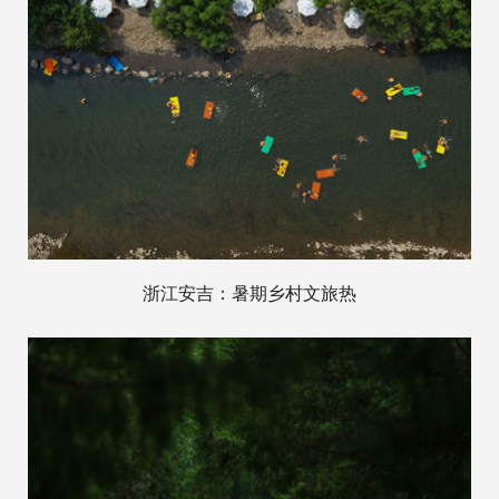
浙江安吉：暑期乡村文旅热