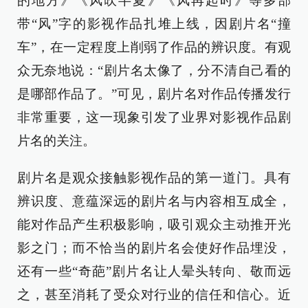
的地方》《风吹半夏》《风再起时》等多部
带“风”字的影视作品扎堆上线，因剧片名“撞
车”，在一定程度上削弱了作品的辨识度。有观
众无奈地说：“剧片名太像了，分不清自己看的
是哪部作品了。”可见，剧片名对作品传播发行
非常重要，这一现象引发了业界对影视作品剧
片名的关注。
剧片名是观众接触影视作品的第一道门。具有
辨识度、意蕴深远的剧片名与内容相互成全，
能对作品产生积极影响，吸引观众主动推开光
影之门；而不恰当的剧片名会使好作品埋没，
还有一些“奇葩”剧片名让人晕头转向、敬而远
之，甚至消耗了受众对行业的信任和信心。近