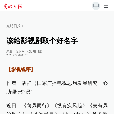
光明日报
>
该给影视剧取个好名字
来源：
光明网-《光明日报》
2023-03-29 04:20
【影视锐评】
作者：胡祥（国家广播电视总局发展研究中心
助理研究员）
近日，《向风而行》《纵有疾风起》《去有风