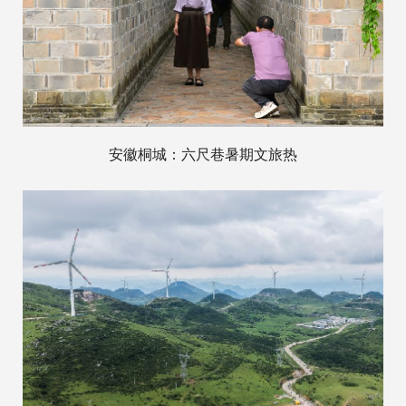
安徽桐城：六尺巷暑期文旅热