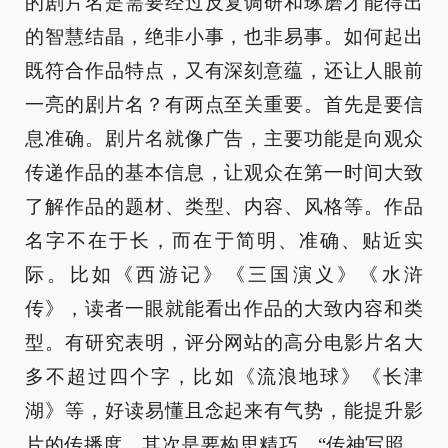
的剧片名是需要经过反复调研和琢磨才能得出
的智慧结晶，绝非小事，也非易事。如何起出
既符合作品特点，又有深刻意蕴，还让人眼前
一亮的剧片名？有两点至关重要。首先是要信
息准确。剧片名就像广告，主要功能是向观众
传递作品的基本信息，让观众在第一时间大致
了解作品的题材、类型、内容、风格等。作品
名字不在于长，而在于简明、准确、贴近实
际。比如《西游记》《三国演义》《水浒
传》，读者一眼就能看出作品的大致内容和类
型。有研究表明，评分网站的高分电影片名大
多不超过四个字，比如《流浪地球》《长津
湖》等，好读易懂且念起来有气势，能提升影
片的传播度。其次是要构思精巧。“传神写照，