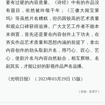
要有过硬的内容质量。《诗经》中有的作品没
有题目，依然被吟颂千年；《三傻大闹宝莱
坞》等虽然片名糟糕，但仍因较高的艺术质量
和观众口碑获得追捧。广大文艺工作者不能本
末倒置，首先还是要在内容创作上下功夫，在
夯实作品艺术质量和思想内涵的前提下，拿出
内容创作的劲头取剧片名，用巧心、匠心、艺
心，使剧片名与内容自然贴合，相互辉映。名
副其实，才能让好的影视作品声名远播。
《光明日报》（ 2023年03月29日 15版）
[
责编：曾震宇
]