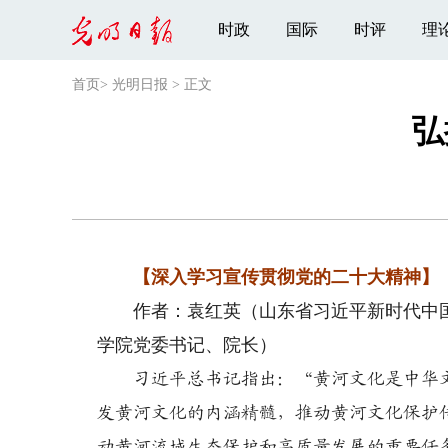
时政
国际
时评
理
首页
>
光明日报
>
正文
弘
【深入学习宣传贯彻党的二十大精神】
作者：袁红英（山东省习近平新时代中国
学院党委书记、院长）
习近平总书记指出：“黄河文化是中华文
发黄河文化的内涵精髓，推动黄河文化保护
动黄河流域生态保护和高质量发展的重要任