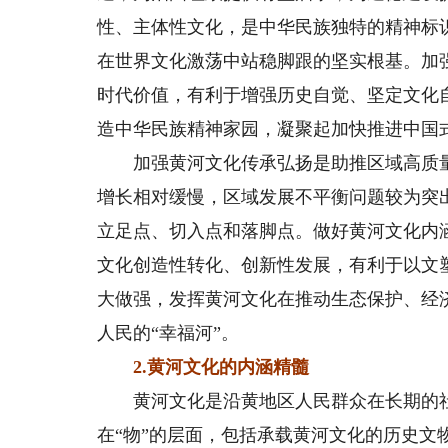
性、主体性文化，是中华民族独特的精神标
在世界文化激荡中站稳脚跟的坚实根基。加
时代价值，有利于增强历史自觉、坚定文化自
造中华民族精神家园，凝聚起加快推进中国
加强黄河文化传承弘扬是助推区域高质量
增长相对缓慢，区域发展不平衡问题较为突
立足点、切入点和落脚点。做好黄河文化内
文化创造性转化、创新性发展，有利于以文
大做强，发挥黄河文化在推动生态保护、经
人民的“幸福河”。
2.黄河文化的内涵精髓
黄河文化是沿黄地区人民群众在长期的社
在“物”的层面，包括承载黄河文化的历史文