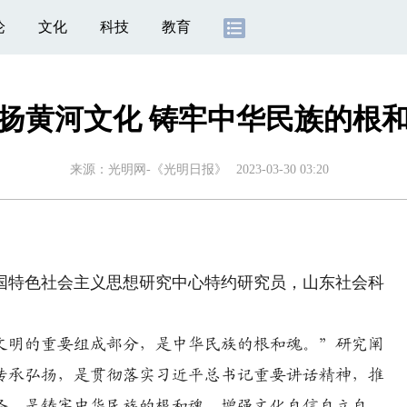
论
文化
科技
教育
扬黄河文化 铸牢中华民族的根
来源：
光明网-《光明日报》
2023-03-30 03:20
特色社会主义思想研究中心特约研究员，山东社会科
明的重要组成部分，是中华民族的根和魂。”研究阐
传承弘扬，是贯彻落实习近平总书记重要讲话精神，推
务，是铸牢中华民族的根和魂，增强文化自信自立自