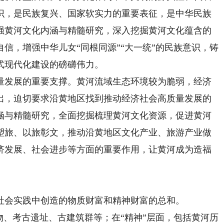
识，是民族复兴、国家软实力的重要表征，是中华民族
强黄河文化内涵与精髓研究，深入挖掘黄河文化蕴含的
信，增强中华儿女“同根同源”“大一统”的民族意识，铸
式现代化建设的磅礴伟力。
发展的重要支撑。黄河流域生态环境较为脆弱，经济
出，迫切要求沿黄地区找到推动经济社会高质量发展的
涵与精髓研究，全面挖掘梳理黄河文化资源，促进黄河
塑旅、以旅彰文，推动沿黄地区文化产业、旅游产业做
济发展、社会进步等方面的重要作用，让黄河成为造福
会实践中创造的物质财富和精神财富的总和。
物、考古遗址、古建筑群等；在“精神”层面，包括黄河历