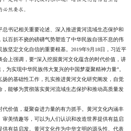
的必然要求。
总书记相关重要论述、深入推进黄河流域生态保护和
，以百折不挠的磅礴气势塑造了中华民族自强不息的伟
坚定文化自信的重要根基。2019年9月18日，习近平
谈会上强调，要“深入挖掘黄河文化蕴含的时代价值，讲
信，为实现中华民族伟大复兴的中国梦凝聚精神力量”。
弘扬的基础性工作，扎实推进黄河文化研究阐发，自觉
命，能够为贯彻落实黄河流域生态保护和推动高质量发
代价值，凝聚奋进力量的有力抓手。黄河文化内涵丰
、审美情趣等，可以为人们认识和改造世界提供有益启
提供有益启发。黄河文化作为中华文明的源头性、代表