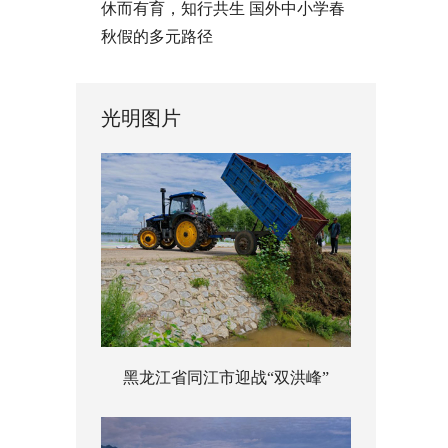
休而有育，知行共生 国外中小学春
秋假的多元路径
光明图片
黑龙江省同江市迎战“双洪峰”