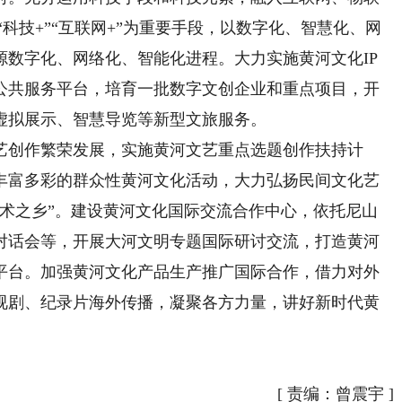
科技+”“互联网+”为重要手段，以数字化、智慧化、网
源数字化、网络化、智能化进程。大力实施黄河文化IP
公共服务平台，培育一批数字文创企业和重点项目，开
虚拟展示、智慧导览等新型文旅服务。
创作繁荣发展，实施黄河文艺重点选题创作扶持计
丰富多彩的群众性黄河文化活动，大力弘扬民间文化艺
艺术之乡”。建设黄河文化国际交流合作中心，依托尼山
对话会等，开展大河文明专题国际研讨交流，打造黄河
平台。加强黄河文化产品生产推广国际合作，借力对外
视剧、纪录片海外传播，凝聚各方力量，讲好新时代黄
）
[
责编：曾震宇
]