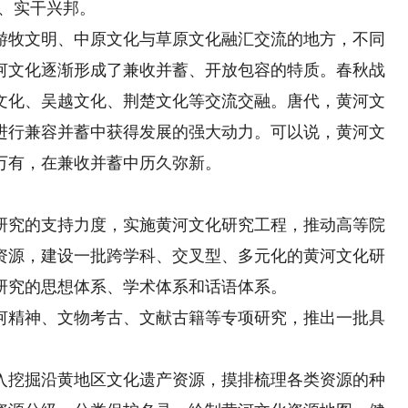
国、实干兴邦。
牧文明、中原文化与草原文化融汇交流的地方，不同
河文化逐渐形成了兼收并蓄、开放包容的特质。春秋战
文化、吴越文化、荆楚文化等交流交融。唐代，黄河文
进行兼容并蓄中获得发展的强大动力。可以说，黄河文
万有，在兼收并蓄中历久弥新。
究的支持力度，实施黄河文化研究工程，推动高等院
资源，建设一批跨学科、交叉型、多元化的黄河文化研
研究的思想体系、学术体系和话语体系。
精神、文物考古、文献古籍等专项研究，推出一批具
挖掘沿黄地区文化遗产资源，摸排梳理各类资源的种