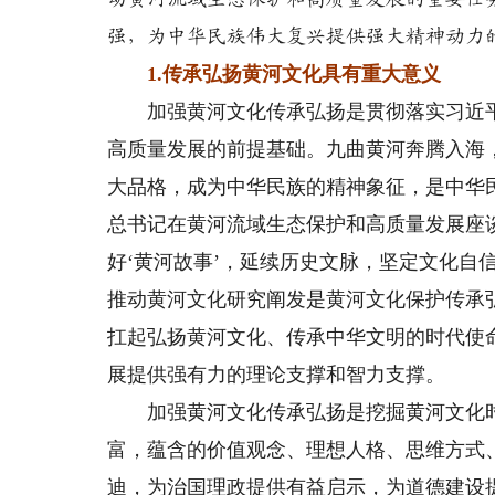
强，为中华民族伟大复兴提供强大精神动力
1.传承弘扬黄河文化具有重大意义
加强黄河文化传承弘扬是贯彻落实习近平
高质量发展的前提基础。九曲黄河奔腾入海
大品格，成为中华民族的精神象征，是中华民族
总书记在黄河流域生态保护和高质量发展座
好‘黄河故事’，延续历史文脉，坚定文化自
推动黄河文化研究阐发是黄河文化保护传承
扛起弘扬黄河文化、传承中华文明的时代使
展提供强有力的理论支撑和智力支撑。
加强黄河文化传承弘扬是挖掘黄河文化时
富，蕴含的价值观念、理想人格、思维方式
迪，为治国理政提供有益启示，为道德建设