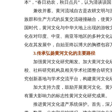
本”，“春日劝农，秋日点兵”，认为清谈误
兼收并蓄。黄河流域自古是农耕文明与游
族群和生产方式的反复交流碰撞融合，使黄
国时代，黄河文化与中华大地上出现的游牧
化在对印度、中亚、南亚等地区的多种文化
化在其发展中，自始至终以博大的胸襟包容
3.传承弘扬黄河文化的主要路径
加强黄河文化研究阐发。加大黄河文化研
校、社科研究机构及相关学术社团整合研究
究创新基地与学术交流平台，构建黄河文化
加大支持力度，鼓励开展黄河文化、黄河
有重大影响力的标志性黄河文化研究成果。
推进黄河文化遗产系统保护。首先，深入