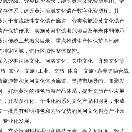
资源分级、分类保护名录，绘制黄河文化资源地图。健
保存体系，建设黄河流域文化遗产数字化资源库。其
黄河干支流线性文化遗产廊道，分类实施沿黄文化遗产
遗产保护传承。实施黄河非遗濒危项目及年老体弱传承
黄河传统工艺振兴目录，重点推进生产性保护基地建
的特定区域，进行区域性整体保护。
入挖掘河湟文化、河洛文化、关中文化、齐鲁文化等
旅+农业、文旅+工业、文旅+体育、文旅+康养等融合战
情旅游带和黄河文化体验廊道。坚持市场导向、集聚发
河、好玩黄河的特色旅游产品体系，提升文旅产业发展
程，开发多样化、个性化的系列文化产品和服务，形成
立一批具有鲜明特色和内容优势的黄河文化创意产业园
、专业化发展。
。充分运用科技手段和科技元素，融入互联网、物联