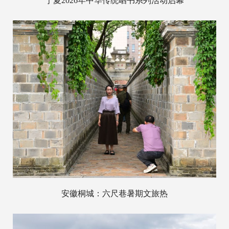
宁夏2026年中华传统晒书系列活动启幕
安徽桐城：六尺巷暑期文旅热