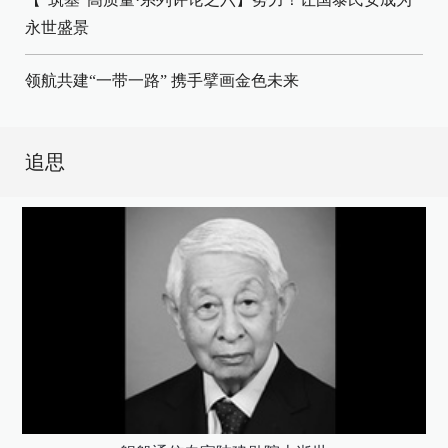
永世盛景
领航共建“一带一路” 携手擘画金色未来
追思