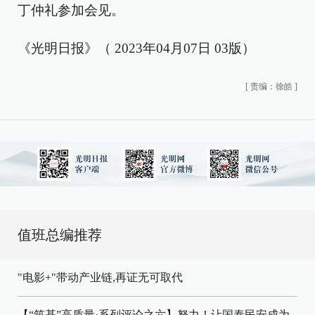
丁仲礼参加会见。
《光明日报》（ 2023年04月07日 03版）
[
责编：徐皓
]
值班总编推荐
"电影+"带动产业链,再证无可取代
【“筑基”高质量·系列评论之六】努力！让国泰民安成为