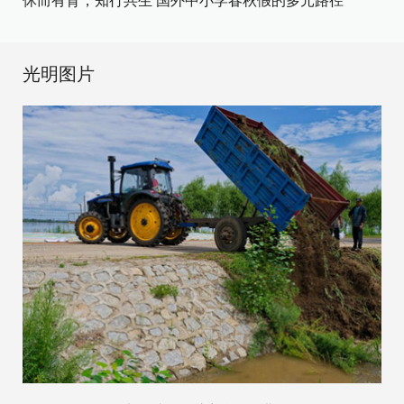
休而有育，知行共生 国外中小学春秋假的多元路径
光明图片