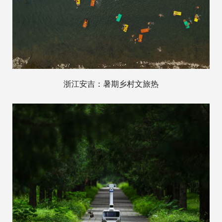
浙江安吉：暑期乡村文旅热