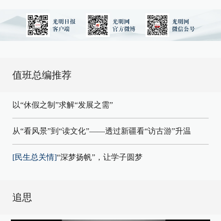
值班总编推荐
以“休假之制”求解“发展之需”
从“看风景”到“读文化”——透过新疆看“访古游”升温
[民生总关情]
“深梦扬帆”，让学子圆梦
追思