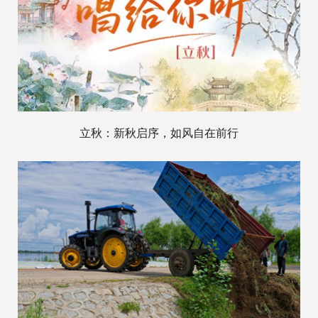
立秋：新秋启序，如风自在前行