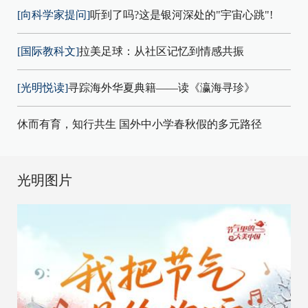
[向科学家提问]
听到了吗?这是银河深处的"宇宙心跳"!
[国际教科文]
拉美足球：从社区记忆到情感共振
[光明悦读]
寻踪海外华夏典籍——读《瀛海寻珍》
休而有育，知行共生 国外中小学春秋假的多元路径
光明图片