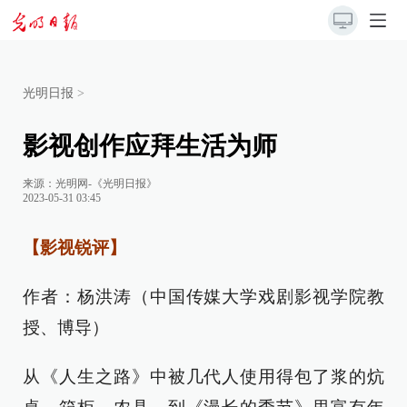
光明日报
>
影视创作应拜生活为师
来源：
光明网-《光明日报》
2023-05-31 03:45
【影视锐评】
作者：杨洪涛（中国传媒大学戏剧影视学院教
授、博导）
从《人生之路》中被几代人使用得包了浆的炕