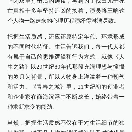
下岗双重打击后的颓废，再到为了找出儿子死
亡真相十多年坚持追凶的执着，演员将王响这
个人物一路走来的心理历程演绎得淋漓尽致。
把握生活质感，还应还原特定年代、环境形成
的不同时代特征。生活告诉我们，每一代人都
有属于自己的思维逻辑和行为方式。就像《人
生之路》以20世纪80年代那段充满理想与憧憬
的岁月为背景，所以人物身上洋溢着一种朝气
和活力。《青春之城》里，21世纪初的创业者
和企业家在商海沉浮中不断成长，始终带着一
种求新求变的闯劲。
当然，把握生活质感不仅在于对生活细节的独