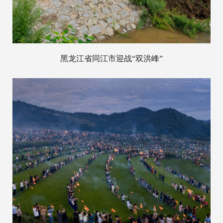
黑龙江省同江市迎战“双洪峰”