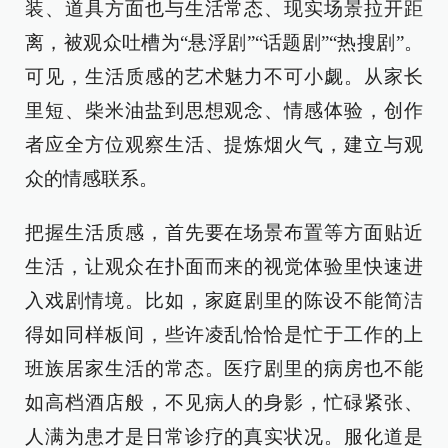
装、道具方面也与生活常态、现实场景拉开距
离，被观众吐槽为“悬浮剧”“话题剧”“热搜剧”。
可见，生活质感的艺术魅力不可小觑。从家长
里短、柴米油盐到思想观念、情感体验，创作
者应全方位观察生活、提炼烟火气，建立与观
众的情感联系。
把握生活质感，首先要在场景布置等方面贴近
生活，让观众在扑面而来的视觉体验里快速进
入戏剧情境。比如，家庭剧里的陈设不能简洁
得如同样板间，些许凌乱恰恰是忙于工作的上
班族居家生活的常态。医疗剧里的病房也不能
如高档酒店般，不见病人的身影，忙碌紧张、
人满为患才是日常诊疗的真实状况。服化道是