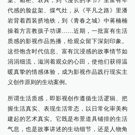
桌、箱柜、农具，到《漫长的季节》里富有年
代感的脸盆架、煤气灶，从《平凡之路》里潘
岩背着西装挤地铁，到《青春之城》中蒋楠楠
操着方言教孩子功课……近期，一批富有生活
质感的影视作品热播，给观众留下深刻印象。
这些饱含时代信息、富有沉浸感的故事情节如
涓涓细流，滋润着观众的心田，使他们获得温
暖真挚的情感体验，成为影视作品践行现实主
义创作原则的生动案例。
所谓生活质感，即影视创作遵循生活逻辑、把
握生活真实、表现生活常态，以日常化审美构
建起的艺术真实。它既是布景道具铺排的生活
气息，也是故事讲述的生动细节，还是人物角