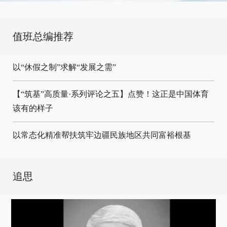
值班总编推荐
以“休假之制”求解“发展之需”
【“筑基”高质量·系列评论之五】点赞！这正是中国体育
该有的样子
以常态化精准帮扶筑牢边疆民族地区共同富裕根基
追思