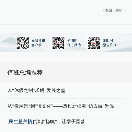
[
责编：袁晴
]
值班总编推荐
以“休假之制”求解“发展之需”
从“看风景”到“读文化”——透过新疆看“访古游”升温
[民生总关情]
“深梦扬帆”，让学子圆梦