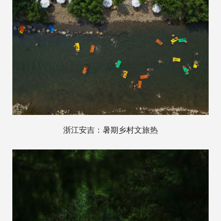
浙江安吉：暑期乡村文旅热