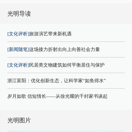
光明导读
[文化评析]
旅游演艺带来新机遇
[新闻随笔]
这场接力折射出向上向善社会力量
[文化评析]
民居类文物建筑如何平衡居住与保护
浙江富阳：优化创新生态，让科学家“如鱼得水”
岁月如歌 信短情长——从徐光耀的千封家书谈起
光明图片