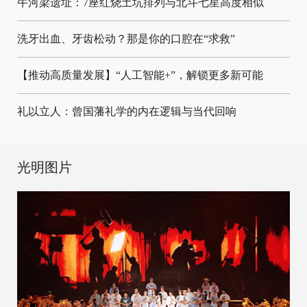
牛河梁遗址：7座红烧土坑排列与北斗七星高度相似
洗牙出血、牙齿松动？那是你的口腔在“求救”
【推动高质量发展】“人工智能+”，解锁更多新可能
礼以立人：曾国藩礼学的内在逻辑与当代回响
光明图片