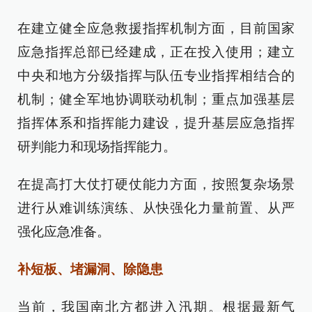
在建立健全应急救援指挥机制方面，目前国家
应急指挥总部已经建成，正在投入使用；建立
中央和地方分级指挥与队伍专业指挥相结合的
机制；健全军地协调联动机制；重点加强基层
指挥体系和指挥能力建设，提升基层应急指挥
研判能力和现场指挥能力。
在提高打大仗打硬仗能力方面，按照复杂场景
进行从难训练演练、从快强化力量前置、从严
强化应急准备。
补短板、堵漏洞、除隐患
当前，我国南北方都进入汛期。根据最新气