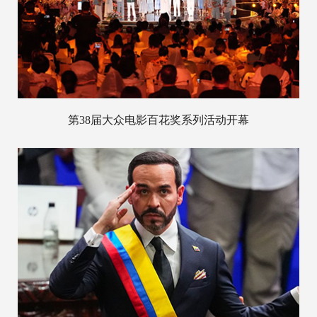
第38届大众电影百花奖系列活动开幕