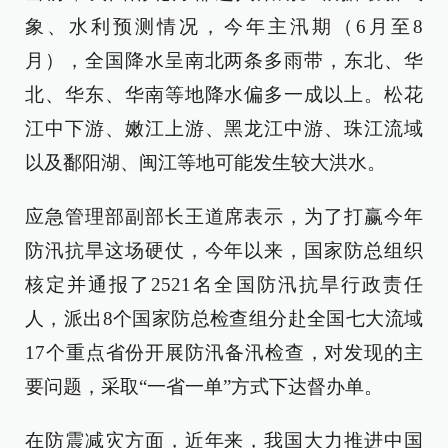
象、水利预测情况，今年主汛期（6月至8
月），全国降水呈南北两条多雨带，东北、华
北、华东、华南等地降水偏多一成以上。松花
江中下游、嫩江上游、黑龙江中游、珠江流域
以及鄱阳湖、闽江等地可能发生较大洪水。
应急管理部副部长王道席表示，为了打赢今年
防汛抗旱这场硬仗，今年以来，国家防总组织
核定并通报了2521名全国防汛抗旱行政责任
人，派出8个国家防总检查组分赴全国七大流域
17个重点省份开展防汛备汛检查，对发现的主
要问题，采取“一省一单”方式下达督办单。
在防震减灾方面，近年来，我国大力推进中国