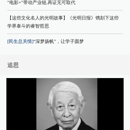
"电影+"带动产业链,再证无可取代
【这些文化名人的光明故事】《光明日报》镌刻下这些
学界泰斗的睿智哲思
[民生总关情]
“深梦扬帆”，让学子圆梦
追思