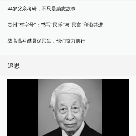
44岁父亲考研，不只是励志故事
贵州“村字号”：书写“民乐”与“民富”和谐共进
战高温斗酷暑保民生，他们奋力前行
追思