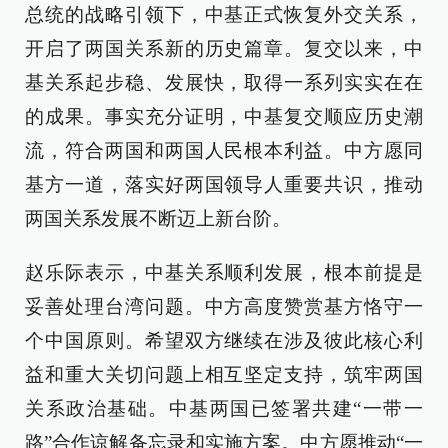
总统的战略引领下，中基正式恢复外交关系，
开启了两国关系新的历史篇章。复交以来，中
基关系起步稳、发展快，取得一系列实实在在
的成果。事实充分证明，中基复交顺应历史潮
流，符合两国和两国人民根本利益。中方愿同
基方一道，落实好两国领导人重要共识，推动
两国关系发展不断迈上新台阶。
赵乐际表示，中基关系顺利发展，根本前提是
妥善处理台湾问题。中方高度赞赏基方恪守一
个中国原则。希望双方继续在涉及彼此核心利
益和重大关切问题上相互坚定支持，筑牢两国
关系政治基础。中基两国已签署共建“一带一
路”合作谅解备忘录和实施方案。中方愿推动“一