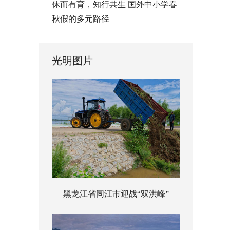
休而有育，知行共生 国外中小学春
秋假的多元路径
光明图片
黑龙江省同江市迎战“双洪峰”