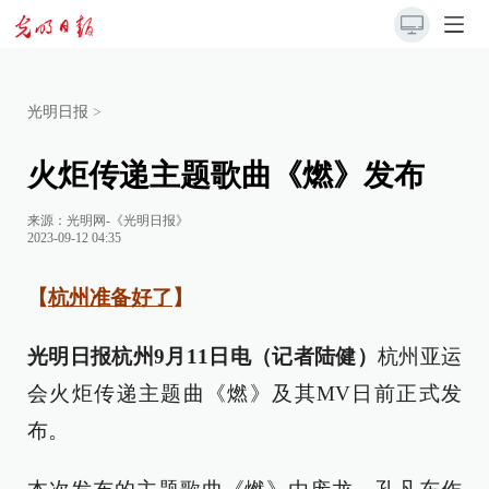
光明日报
>
火炬传递主题歌曲《燃》发布
来源：
光明网-《光明日报》
2023-09-12 04:35
【
杭州准备好了
】
光明日报杭州9月11日电（记者陆健）
杭州亚运
会火炬传递主题曲《燃》及其MV日前正式发
布。