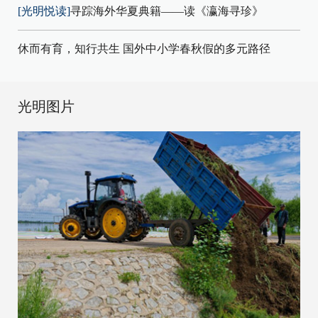
[光明悦读]
寻踪海外华夏典籍——读《瀛海寻珍》
休而有育，知行共生 国外中小学春秋假的多元路径
光明图片