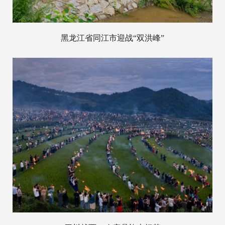
黑龙江省同江市迎战“双洪峰”