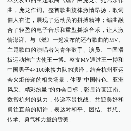
本次发布的主题歌曲《燃》由庞龙、孔凡东作
曲，庞龙作词。整首歌曲旋律激情昂扬，歌词
催人奋进，展现了运动员的拼搏精神；编曲融
合了轻盈的电子音乐和重型摇滚音乐，让人激
情澎湃。与《燃》一起发布的还有歌曲的MV。
主题歌曲的演唱者为青年歌手、演员、中国滑
板运动推广大使王一博。整支MV通过王一博和
中国男子4×100米接力队的演绎，结合杭州亚运
会火炬传递的相关场景，体现“中国特色、亚洲
风采、精彩纷呈”的办会目标，彰显诗画江南、
数智杭州的魅力，传递不畏挑战、共迎美好和
勇往直前的期许，表达对和平、团结、梦想、
传承、勇气和力量的赞美。