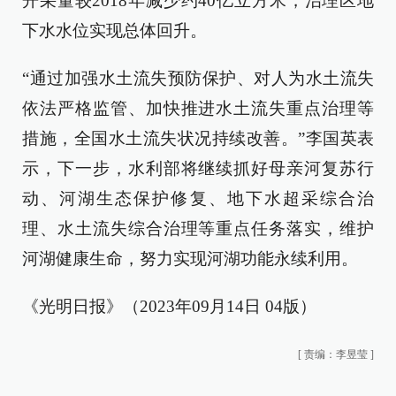
开采量较2018年减少约40亿立方米，治理区地
下水水位实现总体回升。
“通过加强水土流失预防保护、对人为水土流失
依法严格监管、加快推进水土流失重点治理等
措施，全国水土流失状况持续改善。”李国英表
示，下一步，水利部将继续抓好母亲河复苏行
动、河湖生态保护修复、地下水超采综合治
理、水土流失综合治理等重点任务落实，维护
河湖健康生命，努力实现河湖功能永续利用。
《光明日报》（2023年09月14日 04版）
[
责编：李昱莹
]