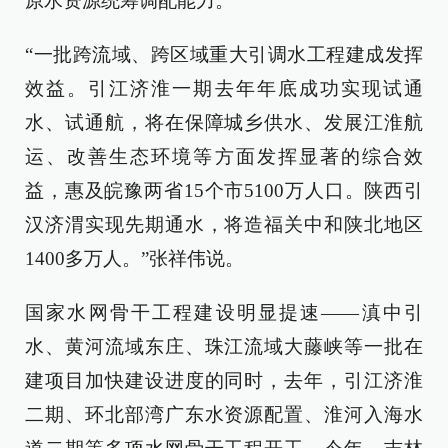
原水资源统筹调配能力。
“一批跨流域、跨区域重大引调水工程建成发挥
效益。引江济淮一期去年年底成功实现试通
水、试通航，将在保障城乡供水、发展江淮航
运、改善生态环境等方面发挥显著的综合效
益，惠及皖豫两省15个市5100万人口。陕西引
汉济渭实现先期通水，将造福关中和陕北地区
1400多万人。”张祥伟说。
国家水网骨干工程建设明显提速——滇中引
水、黄河流域东庄、珠江流域大藤峡等一批在
建项目加快建设进度的同时，去年，引江济淮
二期、环北部湾广东水资源配置、淮河入海水