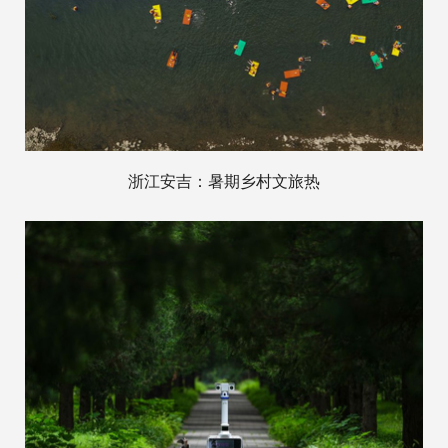
浙江安吉：暑期乡村文旅热