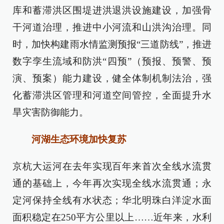
库和蓄滞洪区围堤进洪退洪设施建设，加强骨
干河道治理，推进中小河流和山洪沟治理。同
时，加快构建雨水情监测预报“三道防线”，推进
数字孪生流域和防洪“四预”（预报、预警、预
演、预案）能力建设，健全体制机制法治，强
化蓄滞洪区管理和河道空间管控，全面提升水
旱灾害防御能力。
河湖生态环境加快复苏
京杭大运河在去年实现百年来首次全线水流贯
通的基础上，今年再次实现全线水流贯通；永
定河保持全线有水状态；华北明珠白洋淀水面
面积稳定在250平方公里以上……近年来，水利