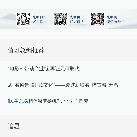
值班总编推荐
"电影+"带动产业链,再证无可取代
从“看风景”到“读文化”——透过新疆看“访古游”升温
[民生总关情]
“深梦扬帆”，让学子圆梦
追思