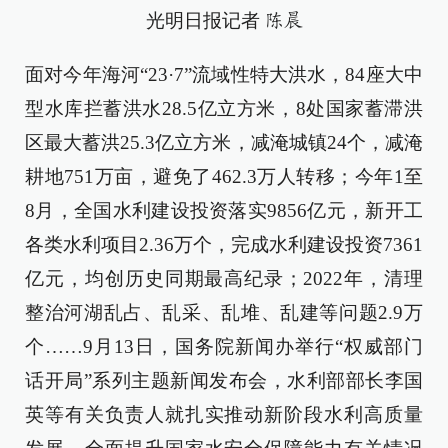
光明日报记者
陈晨
面对今年海河“23·7”流域性特大洪水，84座大中
型水库拦蓄洪水28.5亿立方米，8处国家蓄滞洪
区最大蓄洪25.3亿立方米，减淹城镇24个，减淹
耕地751万亩，避免了462.3万人转移；今年1至
8月，全国水利建设投资落实9856亿元，新开工
各类水利项目2.36万个，完成水利建设投资7361
亿元，均创历史同期最高纪录；2022年，清理
整治河湖乱占、乱采、乱堆、乱建等问题2.9万
个……9月13日，国务院新闻办举行“权威部门
话开局”系列主题新闻发布会，水利部部长李国
英等有关负责人就扎实推动新阶段水利高质量