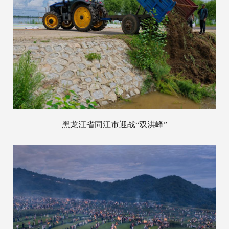
黑龙江省同江市迎战“双洪峰”