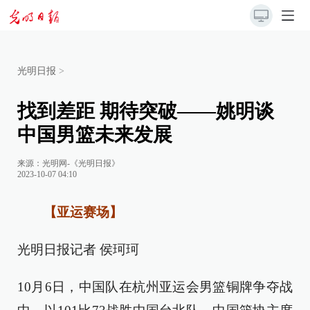
光明日报
>
找到差距 期待突破——姚明谈
中国男篮未来发展
来源：
光明网-《光明日报》
2023-10-07 04:10
【亚运赛场】
光明日报记者 侯珂珂
10月6日，中国队在杭州亚运会男篮铜牌争夺战