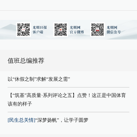
值班总编推荐
以“休假之制”求解“发展之需”
【“筑基”高质量·系列评论之五】点赞！这正是中国体育
该有的样子
[民生总关情]
“深梦扬帆”，让学子圆梦