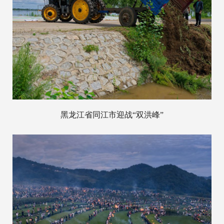
黑龙江省同江市迎战“双洪峰”