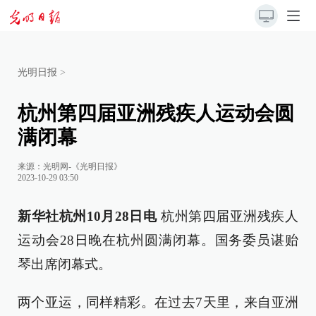
光明日报
>
杭州第四届亚洲残疾人运动会圆
满闭幕
来源：
光明网-《光明日报》
2023-10-29 03:50
新华社杭州10月28日电
杭州第四届亚洲残疾人
运动会28日晚在杭州圆满闭幕。国务委员谌贻
琴出席闭幕式。
两个亚运，同样精彩。在过去7天里，来自亚洲