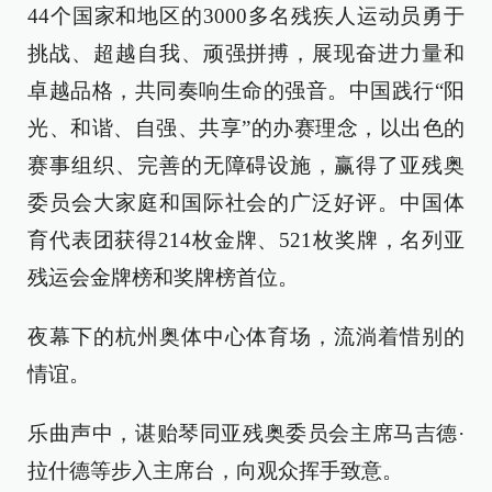
44个国家和地区的3000多名残疾人运动员勇于
挑战、超越自我、顽强拼搏，展现奋进力量和
卓越品格，共同奏响生命的强音。中国践行“阳
光、和谐、自强、共享”的办赛理念，以出色的
赛事组织、完善的无障碍设施，赢得了亚残奥
委员会大家庭和国际社会的广泛好评。中国体
育代表团获得214枚金牌、521枚奖牌，名列亚
残运会金牌榜和奖牌榜首位。
夜幕下的杭州奥体中心体育场，流淌着惜别的
情谊。
乐曲声中，谌贻琴同亚残奥委员会主席马吉德·
拉什德等步入主席台，向观众挥手致意。