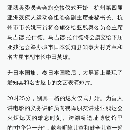
亚残奥委员会会旗交接仪式开始。杭州第四届
亚洲残疾人运动会组委会副主席兼秘书长、杭
州市市长姚高员将会旗交给亚残奥委员会主席
马吉德·拉什德。马吉德·拉什德将会旗交给下届
亚残运会举办城市日本爱知县知事大村秀章和
名古屋市副市长中田英雄。
升日本国旗、奏日本国歌后，大屏幕上呈现了
爱知县和名古屋市的文艺表演短片。
20时25分，别具一格的熄火仪式开始。为盲人
讲电影的义务讲解员向视障朋友讲述亚残运会
火炬熄灭的难忘时刻。跨湖桥遗址博物馆里
的“中华第一舟”，载着听障儿童和健全儿童一起