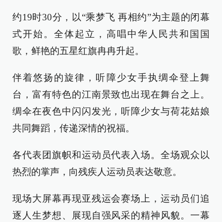
约19时30分，以“乘梦飞 再相约”为主题的闭幕
式开始。全体起立，高唱中华人民共和国国
歌，鲜艳的五星红旗冉冉升起。
伴着悠扬的旋律，听障少女手执绸伞登上舞
台，富有特色的江南景致也出现在舞台之上。
绸伞在夜色中闪闪发光，听障少女与荷花姑娘
共同舞蹈，传递深情的祝福。
各代表团旗帜和运动员代表入场。全场观众以
热烈的掌声，向残疾人运动员表达敬意。
现场大屏幕再现亚残运会赛场上，运动员们追
逐人生梦想、展现自强风采的精神风貌。一幕