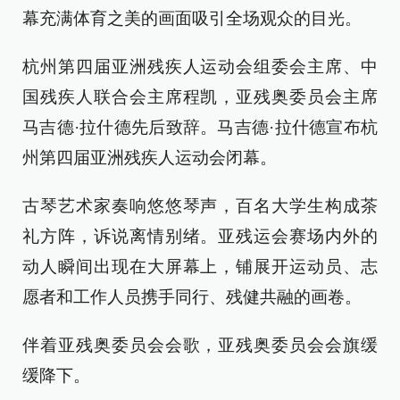
幕充满体育之美的画面吸引全场观众的目光。
杭州第四届亚洲残疾人运动会组委会主席、中
国残疾人联合会主席程凯，亚残奥委员会主席
马吉德·拉什德先后致辞。马吉德·拉什德宣布杭
州第四届亚洲残疾人运动会闭幕。
古琴艺术家奏响悠悠琴声，百名大学生构成茶
礼方阵，诉说离情别绪。亚残运会赛场内外的
动人瞬间出现在大屏幕上，铺展开运动员、志
愿者和工作人员携手同行、残健共融的画卷。
伴着亚残奥委员会会歌，亚残奥委员会会旗缓
缓降下。