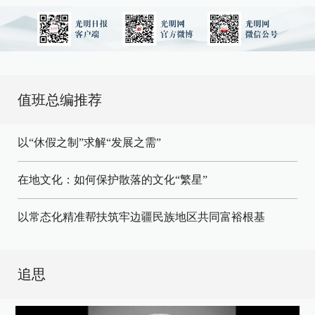
值班总编推荐
以“休假之制”求解“发展之需”
在地文化：如何保护散落的文化“繁星”
以常态化精准帮扶筑牢边疆民族地区共同富裕根基
追思