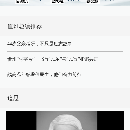
值班总编推荐
44岁父亲考研，不只是励志故事
贵州“村字号”：书写“民乐”与“民富”和谐共进
战高温斗酷暑保民生，他们奋力前行
追思