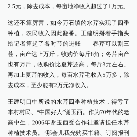
2.5元，除去成本，每亩地净收入超过了1万元。
这还不算厉害，如今万石镇的水芹实现了四季
种植，农民收入因此翻番。王建明掰着手指头
给记者算起了各时节的进账——春芹可以割三
茬，亩产达上万斤，收购价每斤8角；冬芹亩产
也有万斤，收购价比夏芹还高，每斤3元左右。
再加上夏芹的收入，每亩水芹毛收入5万多，除
去成本，至少能有2万元净收入。
王建明口中所说的水芹四季种植技术，得亏了
本村村民、“中国好人”谢玉西。作为70年代的老
高中生，2006年谢玉西受合作社邀请担任水芹
种植技术员。“那会儿我光购买书籍、订阅报刊