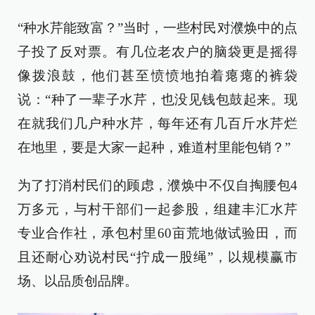
“种水芹能致富？”当时，一些村民对濮焕中的点
子投了反对票。有几位老农户的脑袋更是摇得
像拨浪鼓，他们甚至愤愤地拍着瘪瘪的裤袋
说：“种了一辈子水芹，也没见钱包鼓起来。现
在就我们几户种水芹，每年还有几百斤水芹烂
在地里，要是大家一起种，难道村里能包销？”
为了打消村民们的顾虑，濮焕中不仅自掏腰包4
万多元，与村干部们一起参股，组建丰汇水芹
专业合作社，承包村里60亩荒地做试验田，而
且还耐心劝说村民“拧成一股绳”，以规模赢市
场、以品质创品牌。