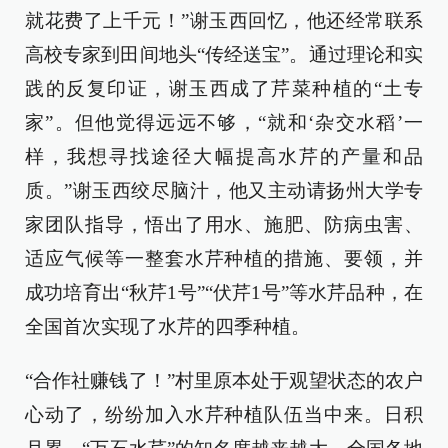
就花费了上千元！”谢玉西回忆，他还经常联系
高校专家到田间地头“传经送宝”。通过理论和实
践的反复印证，谢玉西成了芹菜种植的“土专
家”。但他觉得远远不够，“就和‘杂交水稻’一
样，我想寻找途径大幅提高水芹的产量和品
质。”谢玉西绞尽脑汁，他又主动请扬州大学专
家团队指导，悟出了用水、施肥、防病虫害、
适应气候等一整套水芹种植的措施、要领，并
成功培育出“秋芹1号”“伏芹1号”等水芹品种，在
全国首次实现了水芹的四季种植。
“合作社赚钱了！”村里原本处于观望状态的农户
心动了，纷纷加入水芹种植队伍当中来。日积