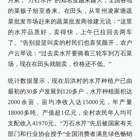
月累，“万石水芹”的知名度越来越大，全国各地
的菜贩子纷至沓来。在田头，从常州凌家塘蔬
菜批发市场赶来的蔬菜批发商徐建元说：“这里
的水芹品质好，卖得快，上午已拉回去两车
了。”告别提篮叫卖的村民们也喜笑颜开，农户
卢云琴说：“过去卖水芹要骑着三轮车到万石菜
场，现在在田头就能卖，价格还不低。”
统计数据显示，现在后洪村的水芹种植户已由
最初的30多户发展到120多户，水芹种植面积达
2000余亩，亩均净收入达15000元，年产量
18000多吨、产值超1亿元，全村农民年人均可
支配收入41970元。“万石水芹”先后被国家有关
部门和行业协会授予“全国消费者满意绿色畅销