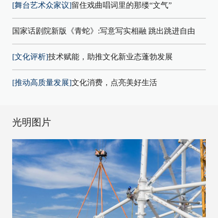
[舞台艺术众家议]
留住戏曲唱词里的那缕“文气”
国家话剧院新版《青蛇》:写意写实相融 跳出跳进自由
[文化评析]
技术赋能，助推文化新业态蓬勃发展
[推动高质量发展]
文化消费，点亮美好生活
光明图片