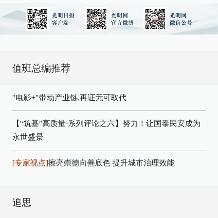
值班总编推荐
"电影+"带动产业链,再证无可取代
【“筑基”高质量·系列评论之六】努力！让国泰民安成为
永世盛景
[专家视点]
擦亮崇德向善底色 提升城市治理效能
追思