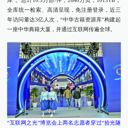
库”。总计10.3万部/件，2640万页，1013TB，
全库统一检索、高清呈现，免注册登录，近三
年访问量达3亿人次，“中华古籍资源库”构建起
一座中华典籍大厦，并通过互联网传遍全球。
“互联网之光”博览会上两名志愿者穿过“拾光隧