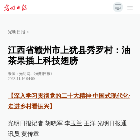
光明日报
>
江西省赣州市上犹县秀罗村：油
茶果插上科技翅膀
来源：
光明网-《光明日报》
2023-11-16 04:00
【深入学习贯彻党的二十大精神·中国式现代化·
走进乡村看振兴】
光明日报记者 胡晓军 李玉兰 王洋 光明日报通
讯员 黄传章