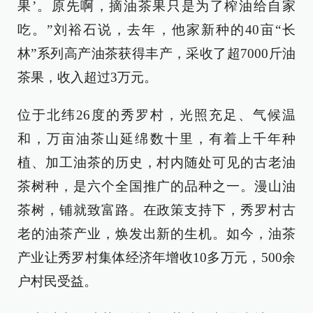
果’。原先啊，摘油茶果只是为了榨油给自家
吃。”刘裕石说，去年，他家新种的40亩“长
林”系列高产油茶获得丰产，采收了超7000斤油
茶果，收入超过3万元。
位于北纬26度的秀罗村，光照充足、气候温
和，万亩油茶山延绵数十里，有着上千年种
植、加工油茶的历史，村内随处可见的古老油
茶树种，是六个全国推广的品种之一。漫山油
茶树，铺就致富路。在政策支持下，秀罗村古
老的油茶产业，焕发出新的生机。如今，油茶
产业让秀罗村集体经济年增收10多万元，500余
户村民受益。