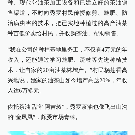
种、现代化油茶加工设备和已建立好的茶油销
售渠道，不时向秀罗村民传授修剪、施肥、防
治病虫害的技术，把已实地种植过的高产油茶
种苗低价卖给村民，并收购茶油、帮助销售。
“我在公司的种植基地里务工，不仅有4万元的年
收入，还能通过学习施肥、疏枝等先进种植技
术，让自家的20亩油茶林增产。”村民杨莲香高
兴地说，她家的油茶山如今增产高达20%，年收
入达6万多元。
依托茶油品牌“阿吉叔”，秀罗茶油也像飞出山沟
的“金凤凰”，颇受市场青睐。