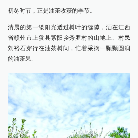
初冬时节，正是油茶收获的季节。
清晨的第一缕阳光透过树叶的缝隙，洒在江西
省赣州市上犹县紫阳乡秀罗村的山地上。村民
刘裕石穿行在油茶树间，忙着采摘一颗颗圆润
的油茶果。