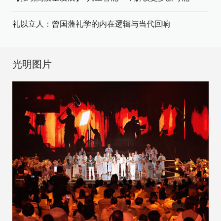
礼以立人：曾国藩礼学的内在逻辑与当代回响
光明图片