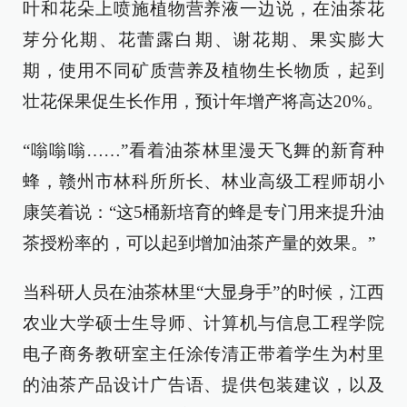
叶和花朵上喷施植物营养液一边说，在油茶花
芽分化期、花蕾露白期、谢花期、果实膨大
期，使用不同矿质营养及植物生长物质，起到
壮花保果促生长作用，预计年增产将高达20%。
“嗡嗡嗡……”看着油茶林里漫天飞舞的新育种
蜂，赣州市林科所所长、林业高级工程师胡小
康笑着说：“这5桶新培育的蜂是专门用来提升油
茶授粉率的，可以起到增加油茶产量的效果。”
当科研人员在油茶林里“大显身手”的时候，江西
农业大学硕士生导师、计算机与信息工程学院
电子商务教研室主任涂传清正带着学生为村里
的油茶产品设计广告语、提供包装建议，以及