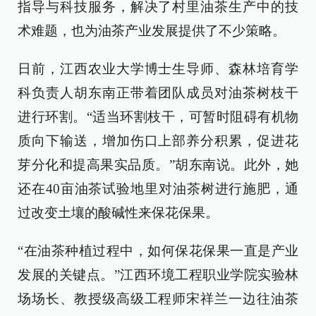
指导与科技服务，解决了村里油茶生产中的技
术难题，也为油茶产业发展提供了不少策略。
日前，江西农业大学博士生导师、森林培育学
科负责人胡东南正带着团队成员对油茶树枝干
进行环割。“适当环割枝干，可暂时阻碍有机物
质向下输送，增加伤口上部养分积累，促进花
芽分化和提高果实品质。”胡东南说。此外，她
还在40亩油茶试验地里对油茶树进行施肥，通
过改变土壤的酸碱性来保花保果。
“在油茶种植过程中，如何保花保果一直是产业
发展的关键点。”江西环境工程职业学院实验林
场场长、教授级高级工程师宋祥兰一边往油茶