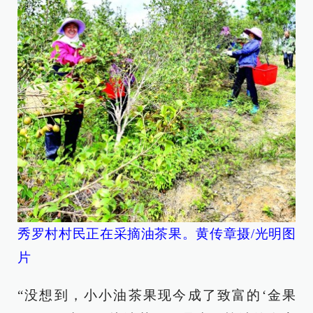
秀罗村村民正在采摘油茶果。黄传章摄/光明图
片
“没想到，小小油茶果现今成了致富的‘金果