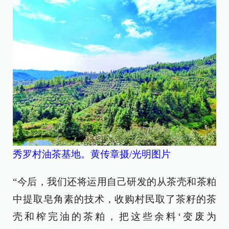
秀罗村油茶基地。黄传章摄/光明图片
“今后，我们还将运用自己研发的从茶壳和茶粕
中提取皂角素的技术，收购村民取了茶籽的茶
壳和榨完油的茶粕，把这些余料‘变废为