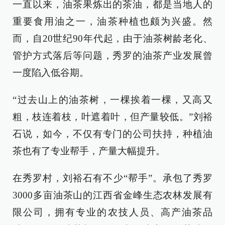
一直以来，油茶果炼出的茶油，都是当地人的
重要食用油之一，油茶种植也颇为兴盛。然
而，自20世纪90年代起，由于油茶树龄老化、
管护方式落后等问题，秀罗的油茶产业发展曾
一度陷入低谷期。
“过去山上的油茶树，一棵挨着一棵，又高又
粗，枝连着枝，叶遮着叶，但产量较低。”刘裕
石说，如今，不仅有专门的公司扶持，种植油
茶也有了专业帮手，产量大幅提升。
在秀罗村，刘裕石有不少“帮手”。承包了秀罗
3000多亩油茶山的江西省金峰生态农林发展有
限公司，拥有专业的农技人员、高产油茶品