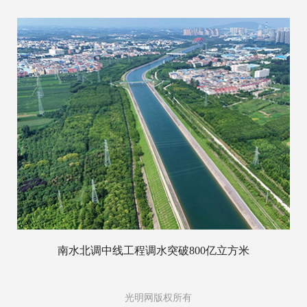
南水北调中线工程调水突破800亿立方米
光明网版权所有