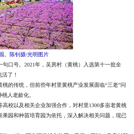
园。陈钊摄/光明图片
口号。2021年，吴房村（黄桃）入选第十一批全
也活了！
的传统，但前些年村里黄桃产业发展面临“三老”问
种桃人老龄化。
校以及相关企业加强合作，对村里1300多亩老黄桃
新果园和种苗培育园为依托，深入解决相关问题，现已