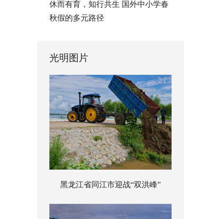
休而有育，知行共生 国外中小学春
秋假的多元路径
光明图片
黑龙江省同江市迎战“双洪峰”