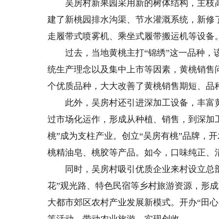
吴房村新果园采用新的树体结构，主枝高约
建了新桃园排水沟渠、节水灌溉系统，新修
走履带式喷雾机、乘坐式履带搬运机等设备。
过去，当地黄桃主打“锦绣”这一品种，该
统生产理念以及集中上市等因素，黄桃销售问
个优质品种，大大改善了黄桃销售期短、品
此外，吴房村还引进深加工设备，丰富黄
过市场化运作，形成从种植、销售，到深加工
桃”成为支柱产业。创立“吴房有桃”品牌，
桃精油皂、桃胶等产品。如今，口味纯正、
同时，吴房村吸引优质企业来村设立总部
花”观光路、特色民宿等乡村旅游资源，形成
大都市郊区农村产业发展新模式。开办“田