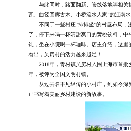
与此同时，路面翻新、管线落地等相关措
瓦、曲径回廊古木、小桥流水人家”的江南
不同于一些村庄“排排坐”的村屋布局，漫
了，停下来喝一杯清甜爽口的黄桃饮料，中
饨，坐在小院喝一杯咖啡。店主介绍，这里
看出，吴房村的活力越来越足！
2018年，青村镇吴房村入围上海市首批乡
年，被评为全国文明村镇。
从过去名不见经传的小村庄，到如今深受游
正书写着美丽乡村建设的新故事。