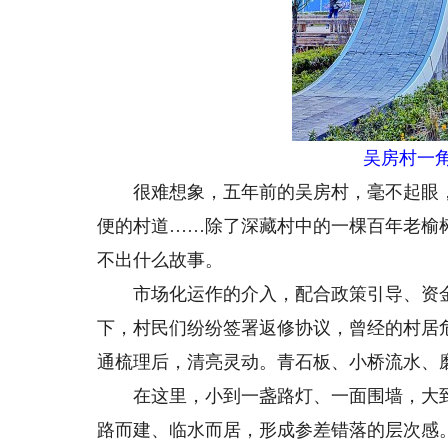
吴房村一
很难想象，五年前的吴房村，毫不起眼，甚
便的村道……除了深藏村中的一棵百年老榆
不出什么故事。
市场化运作的介入，配合政策引导、资金
下，村民们纷纷签署返修协议，曾经的村居
通梳理后，清亮灵动。青石板、小桥流水、
在这里，小到一盏路灯、一面围墙，大到“
路而建、临水而居，形成参差错落的层次感