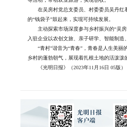
等活动，带动农业旅游，实现创收。
在吴房村党总支委员、村委委员吴丹红看来
的“钱袋子”鼓起来，实现可持续发展。
主动探索市场深度参与乡村振兴的“吴房运
入驻企业以农创文旅、亲子研学、智能制造
“青村”谐音为“青春”，青春是人生美丽的
乡村的蓬勃朝气，展现着扎根土地的活泼泼
《光明日报》（2023年11月16日 05版）