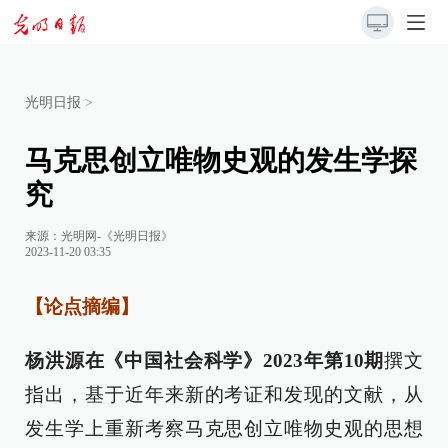
光明日报
>
马克思创立唯物史观的发生学探
究
来源：
光明网-《光明日报》
2023-11-20 03:35
【论点摘编】
杨洪源在《中国社会科学》2023年第10期
撰文
指出，基于近年来新的考证和发现的文献，从
发生学上重新考察马克思创立唯物史观的思想