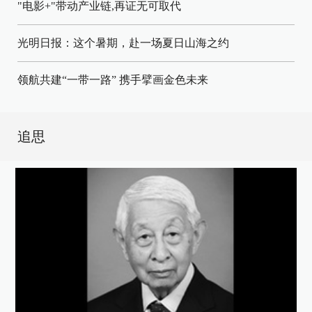
"电影+"带动产业链,再证无可取代
光明日报：这个暑期，赴一场夏日山海之约
领航共建“一带一路” 携手擘画金色未来
追思