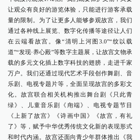
让观众有良好的游览体验，只能进行游客承载
量的限制。为了让更多人能够参观故宫，我们
通过各种线上展览、数字化传播等途径让人们
在云端看故宫。像“清明上河图3.0”“纹以载
道”“发现·养心殿”等数字主题展，让故宫文物承
载的多元文化插上数字科技的翅膀，走进千家
万户。我们还通过现代艺术手段创作舞剧、音
乐剧、电视专题片等，全面呈现故宫的多彩文
化。故宫联合相关机构推出舞台剧《只此青
绿》、儿童音乐剧《甪端》、电视专题节目
《上新了故宫》《诗画中国》《故宫，有礼
了》等，赋予中华优秀传统文化新的表现形式
和时代内涵。故宫还面向青少年群体推出《我