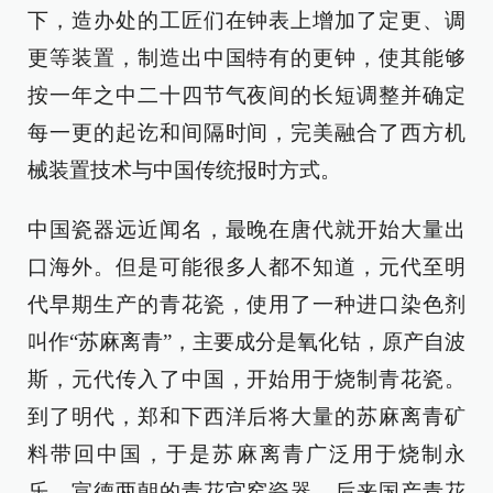
下，造办处的工匠们在钟表上增加了定更、调
更等装置，制造出中国特有的更钟，使其能够
按一年之中二十四节气夜间的长短调整并确定
每一更的起讫和间隔时间，完美融合了西方机
械装置技术与中国传统报时方式。
中国瓷器远近闻名，最晚在唐代就开始大量出
口海外。但是可能很多人都不知道，元代至明
代早期生产的青花瓷，使用了一种进口染色剂
叫作“苏麻离青”，主要成分是氧化钴，原产自波
斯，元代传入了中国，开始用于烧制青花瓷。
到了明代，郑和下西洋后将大量的苏麻离青矿
料带回中国，于是苏麻离青广泛用于烧制永
乐、宣德两朝的青花官窑瓷器。后来国产青花