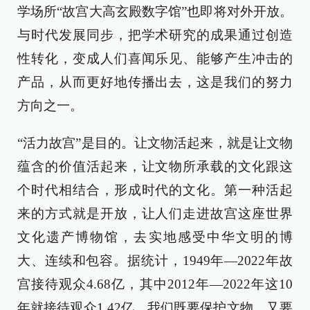
学场所“故宫大高玄殿数字馆”也即将对外开放。
与时代发展同步，把学术研究的成果通过创造
性转化，变成人们喜闻乐见、能够产生冲击的
产品，从而更好地传播出去，这是我们的努力
方向之一。
“活力故宫”是目的。让文物活起来，就是让文物
蕴含的价值活起来，让文物所承载的文化跟这
个时代相结合，形成时代的文化。第一种活起
来的方式就是开放，让人们走进故宫这座世界
文化遗产博物馆，去实地感受中华文明的博
大、连续和包容。据统计，1949年—2022年故
宫接待观众4.68亿，其中2012年—2022年这10
年就接待观众1.42亿。我们既要保护文物，又要