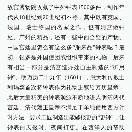
故宫博物院收藏了中外钟表1500多件，制作年
代从18世纪到20世纪初不等，其中既有英国、
法国、瑞士等国的名家之作，也有清宫做钟
处、广州的精品，还有一些中西合璧的产物。
中国宫廷里怎么有这么多“舶来品”钟表呢？最
初，很多是外国使团或组织带来的礼物，后来
有相当一部分是清宫造办处自主制造的“御用
钟”。明万历二十九年（1601），意大利传教士
利玛窦首次将钟表作为礼物进献给万历皇帝，
此后大量精美的钟表源源不断地进入明清两代
宫廷。清代雍正皇帝不满足于单纯使用西方计
时方法，要求工匠制造出能够报更的“更钟”，让
钟表白天报时、夜间打更。在西洋人的帮助