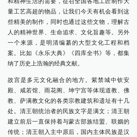
和精神生活的需要，征召全国各地工匠制作大
量工艺高超的物品，让我们今天有机会看到这
些精美的制作，同时也通过这些文物，理解古
人的精神世界、生命追求、文化旨趣等。另外
一个来源，是明清编纂的大型文化工程和档
案。比如《永乐大典》《四库全书》等，都集
纳了历史上浩瀚的经典文献。
故宫是多元文化融合的地方。紫禁城中钦安
殿、咸若馆、雨花阁、坤宁宫等体现道教、佛
教、萨满教文化的各类宗教建筑和遗址有十几
处。清王朝统治者的民族文字是满文；清王朝
建立前后一直保持着与蒙古部族结盟、联姻的
传统；清王朝入主中原后，国内主体民族是汉