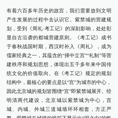
有着六百多年历史的故宫，我们需要放到文明
产生发展的过程中去认识它。紫禁城的营建规
划，受到《周礼·考工记》的深刻影响，处处彰
显自古沿袭的都城营建原则。《考工记》成书
于春秋战国时期，西汉时补入《周礼》，成为
儒家经典之一，其蕴含的“择中立宫”“礼制”等营
建秩序和规划思想，体现出五千多年来中国传
统文化的价值取向。在《考工记》规定的规划
结构中，最核心的要点是以“宫”为城市的中心，
因此北京城的规划皆围绕“宫”即紫禁城展开。经
明清两代建设，北京城以紫禁城为中心，宫
城、内城、外城三道城墙环环相套，方正严