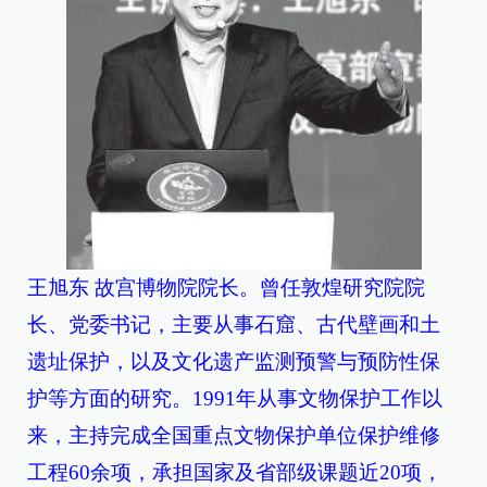
王旭东 故宫博物院院长。曾任敦煌研究院院
长、党委书记，主要从事石窟、古代壁画和土
遗址保护，以及文化遗产监测预警与预防性保
护等方面的研究。1991年从事文物保护工作以
来，主持完成全国重点文物保护单位保护维修
工程60余项，承担国家及省部级课题近20项，