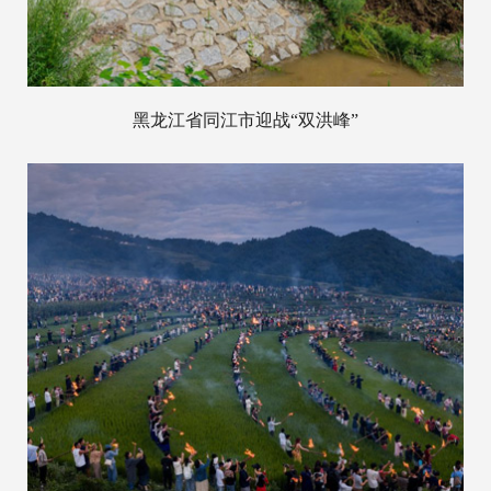
黑龙江省同江市迎战“双洪峰”