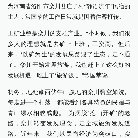
为河南省洛阳市栾川县庄子村“静语流年”民宿的
主人，常国苹的工作日常就是围着住客打转。
工矿业曾是栾川的支柱产业。“小时候，我们很
多人的理想就是去矿上上班，工资高。但后
来，‘以矿为生’的发展思路毁了生态，走不通
了。栾川开始发展旅游，我也赶上了这么好的
发展机遇，吃上了‘旅游饭’。”常国苹说。
初冬，地处豫西伏牛山腹地的栾川碧空如洗。
每走进一个村落，都能看到各具特色的民宿与
青山绿水相映成趣。“为摆脱‘挖山开矿’的老
路，栾川转变发展理念，走全域旅游发展道
路。近年来，我们以民宿经济为突破口，实