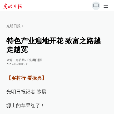
光明日报
>
特色产业遍地开花 致富之路越
走越宽
来源：
光明网-《光明日报》
2023-11-30 05:35
【乡村行·看振兴】
光明日报记者 陈晨
塬上的苹果红了！