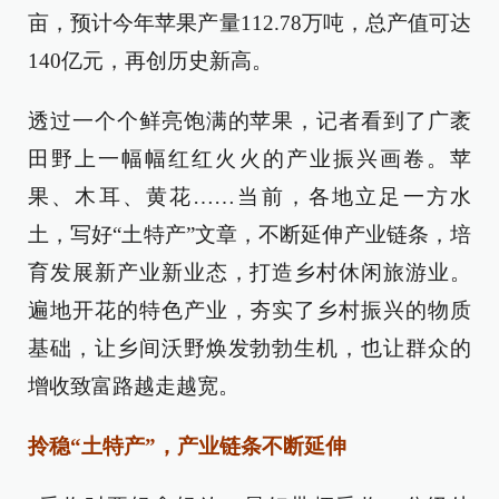
亩，预计今年苹果产量112.78万吨，总产值可达
140亿元，再创历史新高。
透过一个个鲜亮饱满的苹果，记者看到了广袤
田野上一幅幅红红火火的产业振兴画卷。苹
果、木耳、黄花……当前，各地立足一方水
土，写好“土特产”文章，不断延伸产业链条，培
育发展新产业新业态，打造乡村休闲旅游业。
遍地开花的特色产业，夯实了乡村振兴的物质
基础，让乡间沃野焕发勃勃生机，也让群众的
增收致富路越走越宽。
拎稳“土特产”，产业链条不断延伸