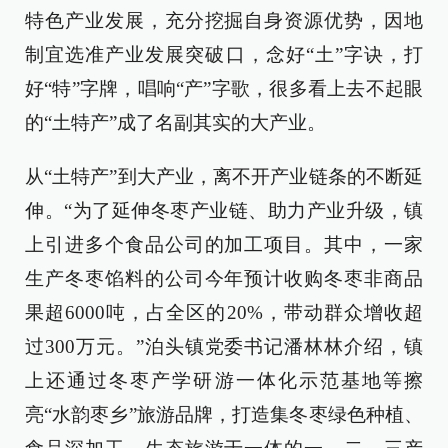
特色产业发展，充分挖掘自身资源优势，因地
制宜选准产业发展突破口，念好“土”字诀，打
好“特”字牌，唱响“产”字歌，很多看上去不起眼
的“土特产”成了名副其实的大产业。
从“土特产”到大产业，离不开产业链条的不断延
伸。“为了延伸冬枣产业链、助力产业升级，镇
上引进多个食品公司的加工项目。其中，一家
生产冬枣馅料的公司今年预计收购冬枣非商品
果超6000吨，占全区的20%，带动群众增收超
过300万元。”泊头镇党委书记潘林林介绍，镇
上还通过冬枣产学研游一体化示范基地等擦
亮“水韵枣乡”旅游品牌，打造集冬枣绿色种植、