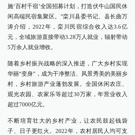
施‘百村千宿’全国招募计划，打造伏牛山国民休
闲高端民宿集聚区。”栾川县委书记、县长曲万
涛介绍，2022年，栾川民宿综合收入达3.6亿
元，全域旅游直接带动3.28万人就业，辐射带动
5万余人就业增收。
随着乡村振兴战略的深入推进，广大乡村实现
华丽“变身”，成为干净整洁、风景秀美的美丽乡
村，乡村旅游产业蓬勃发展。全国休闲农庄、
观光农园、农家乐等超过30万家，年营业收入
超过7000亿元。
不断培育壮大的乡村产业，让农民鼓起钱袋
子、日子更红火。2022年，农村居民人均可支