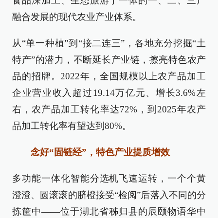
食品深加工、生态旅游于一体的一、二、三产
融合发展的现代农业产业体系。
从“单一种植”到“接二连三”，各地充分挖掘“土
特产”的潜力，不断延长产业链，擦亮特色农产
品的招牌。2022年，全国规模以上农产品加工
企业营业收入超过19.14万亿元、增长3.6%左
右，农产品加工转化率达72%，到2025年农产
品加工转化率有望达到80%。
念好“固链经”，特色产业提质增效
多功能一体化智能分选机飞速运转，一个个黄
澄澄、圆滚滚的脐橙接受“检阅”后落入不同的分
拣筐中——位于湖北省秭归县的辰颐物语华中