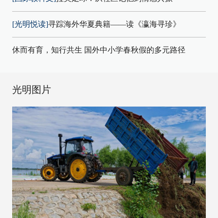
[光明悦读]
寻踪海外华夏典籍——读《瀛海寻珍》
休而有育，知行共生 国外中小学春秋假的多元路径
光明图片