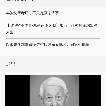
44岁父亲考研，不只是励志故事
【“筑基”高质量·系列评论之四】加油！让教育涵润出彩
人生
以常态化精准帮扶筑牢边疆民族地区共同富裕根基
追思