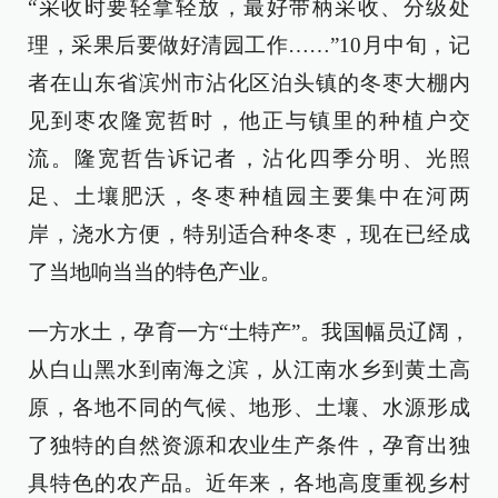
“采收时要轻拿轻放，最好带柄采收、分级处
理，采果后要做好清园工作……”10月中旬，记
者在山东省滨州市沾化区泊头镇的冬枣大棚内
见到枣农隆宽哲时，他正与镇里的种植户交
流。隆宽哲告诉记者，沾化四季分明、光照
足、土壤肥沃，冬枣种植园主要集中在河两
岸，浇水方便，特别适合种冬枣，现在已经成
了当地响当当的特色产业。
一方水土，孕育一方“土特产”。我国幅员辽阔，
从白山黑水到南海之滨，从江南水乡到黄土高
原，各地不同的气候、地形、土壤、水源形成
了独特的自然资源和农业生产条件，孕育出独
具特色的农产品。近年来，各地高度重视乡村