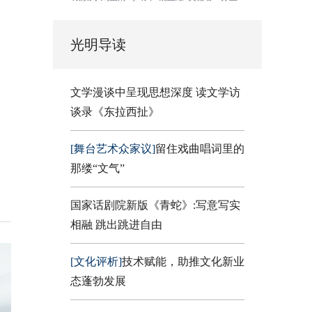
光明导读
文学漫谈中呈现思想深度 读文学访
谈录《东拉西扯》
[舞台艺术众家议]
留住戏曲唱词里的
那缕“文气”
国家话剧院新版《青蛇》:写意写实
相融 跳出跳进自由
[文化评析]
技术赋能，助推文化新业
态蓬勃发展