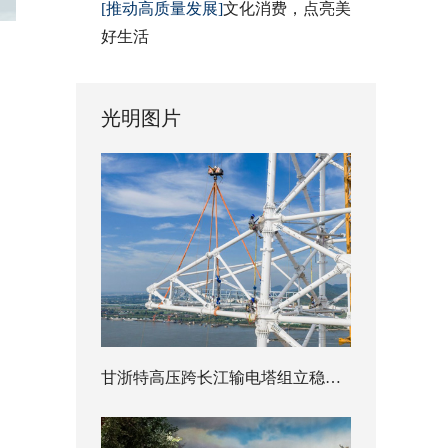
[推动高质量发展]
文化消费，点亮美
好生活
光明图片
甘浙特高压跨长江输电塔组立稳步推进