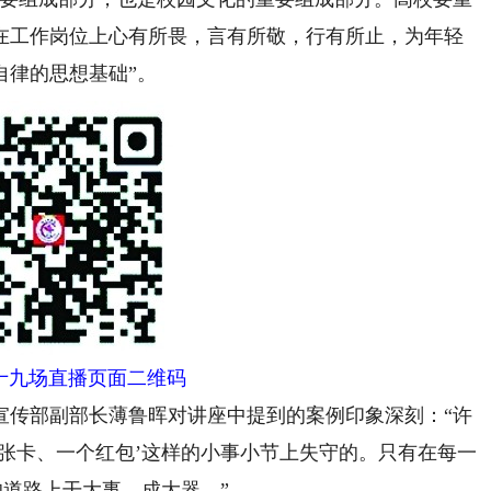
在工作岗位上心有所畏，言有所敬，行有所止，为年轻
自律的思想基础”。
十九场直播页面二维码
传部副部长薄鲁晖对讲座中提到的案例印象深刻：“许
张卡、一个红包’这样的小事小节上失守的。只有在每一
的道路上干大事、成大器。”