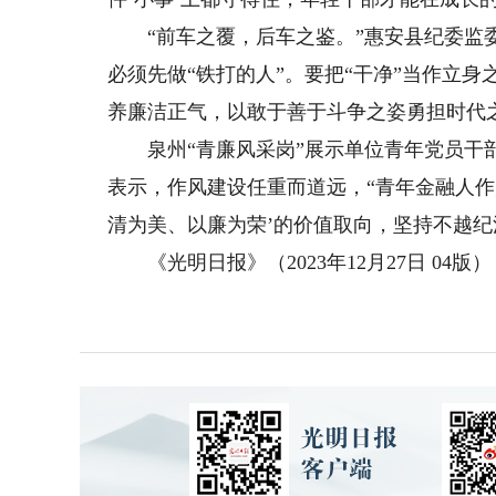
“前车之覆，后车之鉴。”惠安县纪委监委
必须先做“铁打的人”。要把“干净”当作立
养廉洁正气，以敢于善于斗争之姿勇担时代
泉州“青廉风采岗”展示单位青年党员干部
表示，作风建设任重而道远，“青年金融人作
清为美、以廉为荣’的价值取向，坚持不越纪
《光明日报》（2023年12月27日 04版）