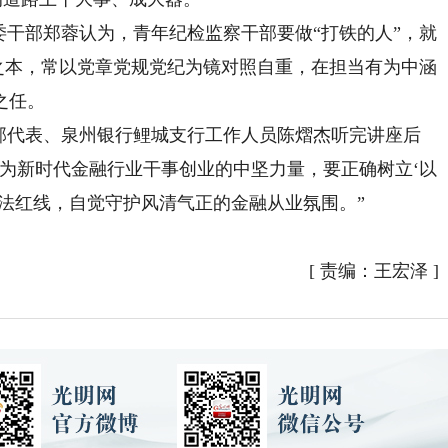
干部郑蓉认为，青年纪检监察干部要做“打铁的人”，就
身之本，常以党章党规党纪为镜对照自重，在担当有为中涵
之任。
代表、泉州银行鲤城支行工作人员陈熠杰听完讲座后
为新时代金融行业干事创业的中坚力量，要正确树立‘以
法红线，自觉守护风清气正的金融从业氛围。”
[
责编：王宏泽
]