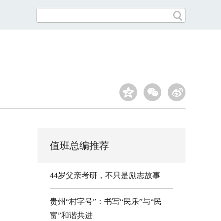
值班总编推荐
44岁父亲考研，不只是励志故事
贵州“村字号”：书写“民乐”与“民
富”和谐共进