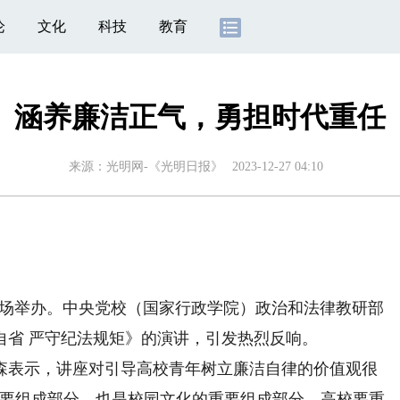
论
文化
科技
教育
涵养廉洁正气，勇担时代重任
来源：
光明网-《光明日报》
2023-12-27 04:10
39场举办。中央党校（国家行政学院）政治和法律教研部
自省 严守纪法规矩》的演讲，引发热烈反响。
表示，讲座对引导高校青年树立廉洁自律的价值观很
重要组成部分，也是校园文化的重要组成部分。高校要重