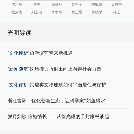
沈之荃
崔崑
顾诵芬
苏哲子
陈毓川
吴咸中
戴汝为
刘玉清
李幼平
魏正耀
吴德馨
孙玉
光明导读
[文化评析]
旅游演艺带来新机遇
[新闻随笔]
这场接力折射出向上向善社会力量
[文化评析]
民居类文物建筑如何平衡居住与保护
浙江富阳：优化创新生态，让科学家“如鱼得水”
岁月如歌 信短情长——从徐光耀的千封家书谈起