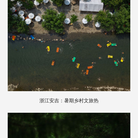
浙江安吉：暑期乡村文旅热