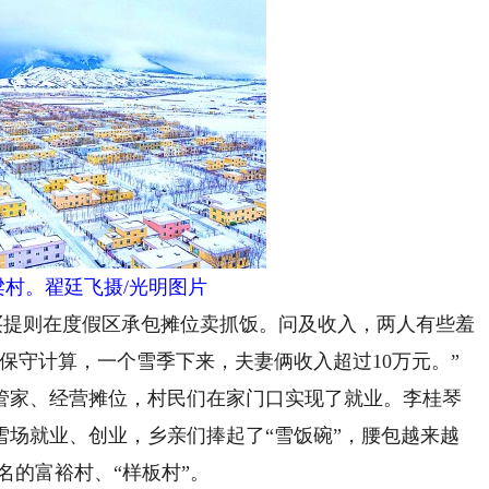
梁村。翟廷飞摄/光明图片
提则在度假区承包摊位卖抓饭。问及收入，两人有些羞
保守计算，一个雪季下来，夫妻俩收入超过10万元。”
家、经营摊位，村民们在家门口实现了就业。李桂琴
雪场就业、创业，乡亲们捧起了“雪饭碗”，腰包越来越
名的富裕村、“样板村”。