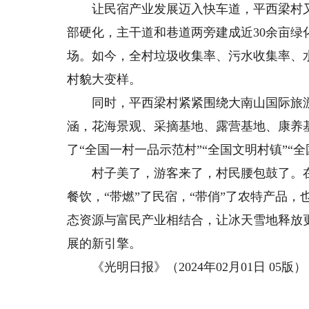
让民宿产业发展迈入快车道，平西梁村又在
部硬化，主干道和巷道两旁建成近30余亩
场。如今，全村垃圾收集率、污水收集率、
村貌大变样。
同时，平西梁村紧紧围绕大南山国际旅游
涵，花海景观、采摘基地、露营基地、康养
了“全国一村一品示范村”“全国文明村镇”“全
村子美了，游客来了，村民腰包鼓了。在平
餐饮，“带燃”了民宿，“带俏”了农特产品
态资源与富民产业相结合，让冰天雪地释放
展的新引擎。
《光明日报》（2024年02月01日 05版）