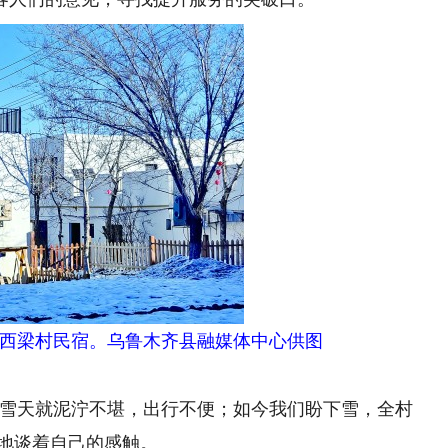
西梁村民宿。乌鲁木齐县融媒体中心供图
雪天就泥泞不堪，出行不便；如今我们盼下雪，全村
语地谈着自己的感触。