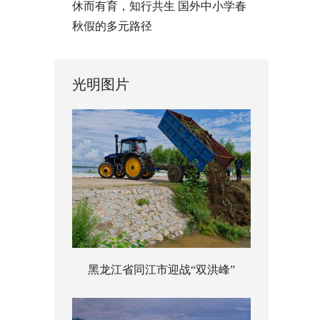
休而有育，知行共生 国外中小学春
秋假的多元路径
光明图片
黑龙江省同江市迎战“双洪峰”