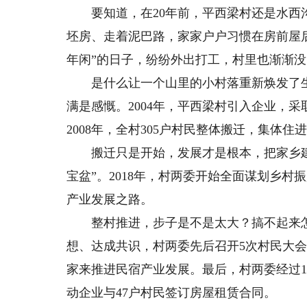
要知道，在20年前，平西梁村还是水西沟
坯房、走着泥巴路，家家户户习惯在房前屋后
年闲”的日子，纷纷外出打工，村里也渐渐
是什么让一个山里的小村落重新焕发了生机？
满是感慨。2004年，平西梁村引入企业，
2008年，全村305户村民整体搬迁，集体
搬迁只是开始，发展才是根本，把家乡建
宝盆”。2018年，村两委开始全面谋划乡村
产业发展之路。
整村推进，步子是不是太大？搞不起来怎
想、达成共识，村两委先后召开5次村民大会
家来推进民宿产业发展。最后，村两委经过
动企业与47户村民签订房屋租赁合同。