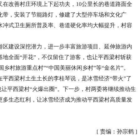
改善村庄环境上下起功夫，10公里长的巷道路面全
绿化带，安装了节能路灯，修建了大型停车场和文化广
水冲式卫生厕所普及率、巷道硬化率均大幅提升，村容
区建设深挖潜力，进一步丰富旅游项目、延伸旅游内
基地全面“开花”，不仅留住了游客，也让平西梁村斩获
国乡村旅游重点村”“中国美丽休闲乡村”等“金名片”。
西梁村土生土长的李桂琴说，是冰雪经济“带火”了
，也让平西梁村“火爆出圈”。下一步，村两委将继续推动生
更多生态红利，让冰雪经济成为推动平西梁村高质量发
[
责编：孙宗鹤
]