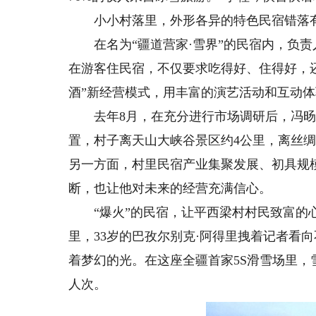
小小村落里，外形各异的特色民宿错落有
在名为“疆道营家·雪界”的民宿内，负责
在游客住民宿，不仅要求吃得好、住得好，还
酒”新经营模式，用丰富的演艺活动和互动
去年8月，在充分进行市场调研后，冯旸
置，村子离天山大峡谷景区约4公里，离丝
另一方面，村里民宿产业集聚发展、初具规
断，也让他对未来的经营充满信心。
“爆火”的民宿，让平西梁村村民致富的心
里，33岁的巴孜尔别克·阿得里拽着记者看
着梦幻的光。在这座全疆首家5S滑雪场里，
人次。