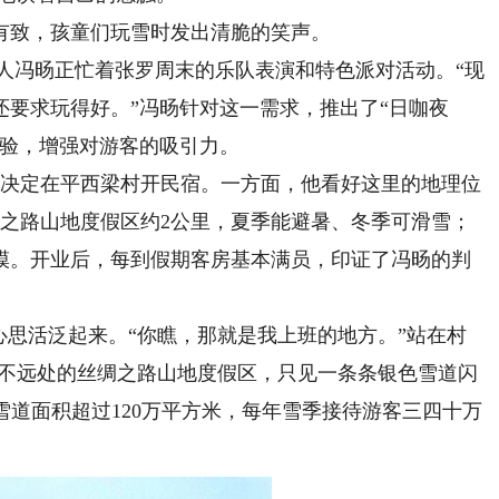
致，孩童们玩雪时发出清脆的笑声。
人冯旸正忙着张罗周末的乐队表演和特色派对活动。“现
要求玩得好。”冯旸针对这一需求，推出了“日咖夜
体验，增强对游客的吸引力。
决定在平西梁村开民宿。一方面，他看好这里的地理位
绸之路山地度假区约2公里，夏季能避暑、冬季可滑雪；
模。开业后，每到假期客房基本满员，印证了冯旸的判
思活泛起来。“你瞧，那就是我上班的地方。”站在村
向不远处的丝绸之路山地度假区，只见一条条银色雪道闪
雪道面积超过120万平方米，每年雪季接待游客三四十万