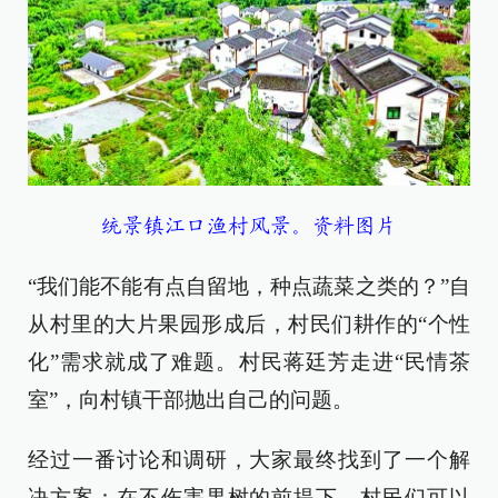
统景镇江口渔村风景。资料图片
“我们能不能有点自留地，种点蔬菜之类的？”自
从村里的大片果园形成后，村民们耕作的“个性
化”需求就成了难题。村民蒋廷芳走进“民情茶
室”，向村镇干部抛出自己的问题。
经过一番讨论和调研，大家最终找到了一个解
决方案：在不伤害果树的前提下，村民们可以