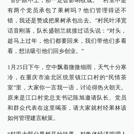
“管护跟不上，那一定会影响收成。”“村里不是
有两个党员承包了果树吗？他们管理得还不
错，我还是赞成把果树承包出去。”村民叶泽宽
话音刚落，队长盛朝兰就接过话头说：“对头，
趁马上过年，他们都要回来，我们带他们多看
看，想法吸引他们回乡创业。”
1月25日下午，空中飘着微微细雨，天气十分寒
冷，在重庆市渝北区统景镇江口村的“民情茶
室”里，大家你一言我一语，讨论得热火朝天。
原来是江口村党总支书记陈旭邀请队长、党员
和群众代表在这里喝茶，请大家就村经果林该
如何管理建言献策。