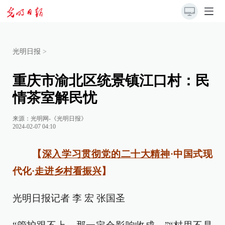
光明日报
>
重庆市渝北区统景镇江口村：民
情茶室解民忧
来源：
光明网-《光明日报》
2024-02-07 04:10
【
深入学习贯彻党的二十大精神
·中国式现
代化·
走进乡村看振兴
】
光明日报记者 李 宏 张国圣