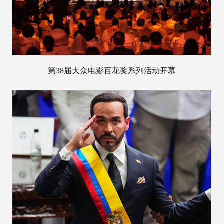
第38届大众电影百花奖系列活动开幕