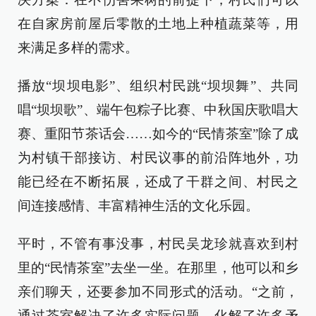
在自家房前屋后零散的土地上种植蔬菜等，用
来满足多样的需求。
播放“坝坝电影”、组织村民跳“坝坝舞”、共同
唱“坝坝歌”、端午包粽子比赛、中秋国庆歌唱大
赛、重阳节茶话会……如今的“民情茶室”除了成
为村镇干部接访、村民议事的前沿阵地外，功
能已经在不断拓展，还成了干群之间、村民之
间连接感情、丰富精神生活的文化乐园。
平时，不管有事没事，村民吴龙珍就喜欢到村
里的“民情茶室”去坐一坐。在那里，他可以和乡
亲们聊天，还要参加不同形式的活动。“之前，
通过茶室解决了许多实际问题、化解了许多矛