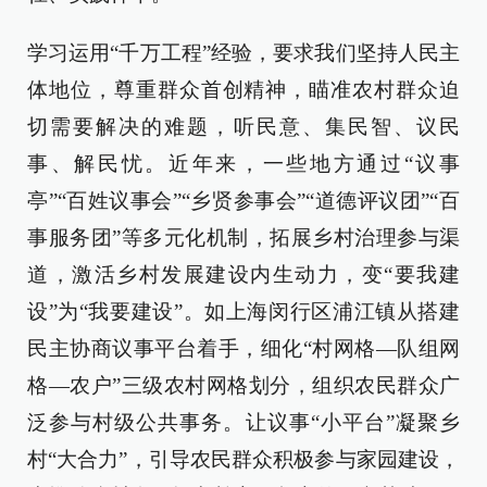
学习运用“千万工程”经验，要求我们坚持人民主
体地位，尊重群众首创精神，瞄准农村群众迫
切需要解决的难题，听民意、集民智、议民
事、解民忧。近年来，一些地方通过“议事
亭”“百姓议事会”“乡贤参事会”“道德评议团”“百
事服务团”等多元化机制，拓展乡村治理参与渠
道，激活乡村发展建设内生动力，变“要我建
设”为“我要建设”。如上海闵行区浦江镇从搭建
民主协商议事平台着手，细化“村网格—队组网
格—农户”三级农村网格划分，组织农民群众广
泛参与村级公共事务。让议事“小平台”凝聚乡
村“大合力”，引导农民群众积极参与家园建设，