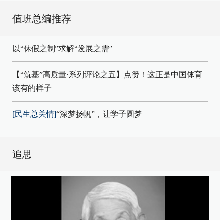
值班总编推荐
以“休假之制”求解“发展之需”
【“筑基”高质量·系列评论之五】点赞！这正是中国体育
该有的样子
[民生总关情]
“深梦扬帆”，让学子圆梦
追思