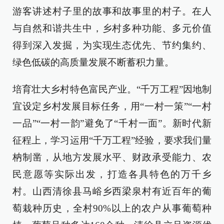
游客讲述村子里的故事和故事里的村子。在人
与自然和谐共生中，乡村多种功能、多元价值
得到深入发掘，为实现生态优先、节约集约、
绿色低碳的高质量发展不断蓄积力量。
培育壮大乡村特色富民产业。“千万工程”因地制
宜设定乡村发展目标任务，用“一村一策”“一村
一品”“一村一韵”避免了“千村一面”。新时代新
征程上，学习运用“千万工程”经验，要求我们量
枘制凿，从地方发展水平、财政承受能力、农
民意愿等实际出发，打造各具特色的万千乡
村。山西清徐县马峪乡西梁泉村有近百年的葡
萄栽种历史，全村90%以上的农户从事葡萄种