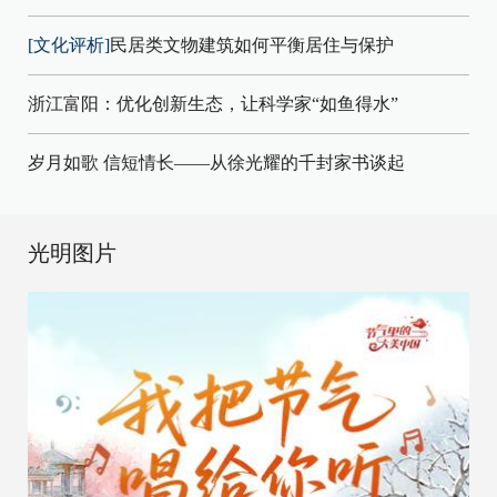
[文化评析]
民居类文物建筑如何平衡居住与保护
浙江富阳：优化创新生态，让科学家“如鱼得水”
岁月如歌 信短情长——从徐光耀的千封家书谈起
光明图片