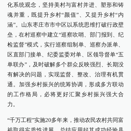
化系统观念，坚持美村与富村并进、塑形和铸
魂并重，既提升乡村“颜值”、又提升乡村“内
涵”。山东枣庄市市中区以系统思维打破行政壁
垒，在村巡察中建立“巡察吹哨、部门报到、纪
检监督”模式，实行巡察组制单、巡察办派单、
区直部门接单、纪委监委对单、区领导督单“五
单联办”，及时破解多个群众反映强烈、长期没
有解决的问题，实现监督、整改、治理有机贯
通。加强乡村振兴的统筹协调，形成多方联动
的工作格局，必将更好汇聚乡村振兴强大合
力。
“千万工程”实施20多年来，推动农民农村共同富
裕取得实质性进展，总结应用好其成功经验具