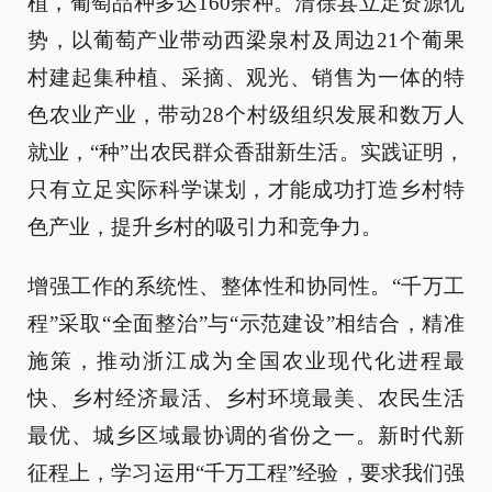
植，葡萄品种多达160余种。清徐县立足资源优
势，以葡萄产业带动西梁泉村及周边21个葡果
村建起集种植、采摘、观光、销售为一体的特
色农业产业，带动28个村级组织发展和数万人
就业，“种”出农民群众香甜新生活。实践证明，
只有立足实际科学谋划，才能成功打造乡村特
色产业，提升乡村的吸引力和竞争力。
增强工作的系统性、整体性和协同性。“千万工
程”采取“全面整治”与“示范建设”相结合，精准
施策，推动浙江成为全国农业现代化进程最
快、乡村经济最活、乡村环境最美、农民生活
最优、城乡区域最协调的省份之一。新时代新
征程上，学习运用“千万工程”经验，要求我们强