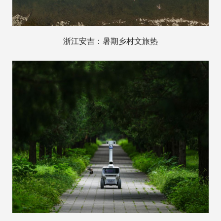
浙江安吉：暑期乡村文旅热