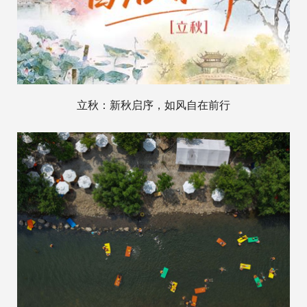
立秋：新秋启序，如风自在前行