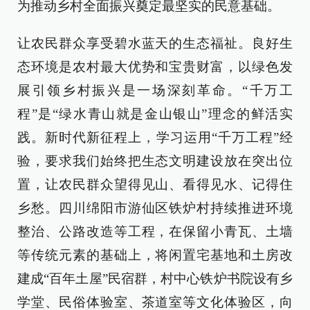
为推动乡村全面振兴奠定最坚实的民意基础。
让农民群众享受碧水蓝天的生态福祉。良好生
态环境是农村最大优势和宝贵财富，以绿色发
展引领乡村振兴是一场深刻革命。“千万工
程”是“绿水青山就是金山银山”理念的鲜活实
践。新时代新征程上，学习运用“千万工程”经
验，要求我们始终把生态文明建设放在突出位
置，让农民群众望得见山、看得见水、记得住
乡愁。四川绵阳市游仙区铁炉村持续推进环境
整治、公路改造等工程，在保留小青瓦、土墙
等传统元素的基础上，将闲置宅基地和土房改
建成“百年土屋”民宿群，村中心铁炉书院设有乡
学堂、民俗体验室、茶道室等文化体验区，向