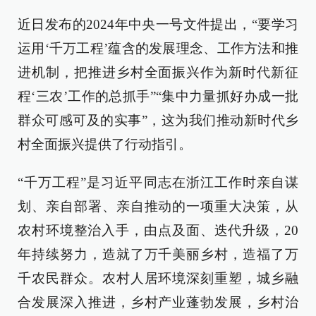
近日发布的2024年中央一号文件提出，“要学习
运用‘千万工程’蕴含的发展理念、工作方法和推
进机制，把推进乡村全面振兴作为新时代新征
程‘三农’工作的总抓手”“集中力量抓好办成一批
群众可感可及的实事”，这为我们推动新时代乡
村全面振兴提供了行动指引。
“千万工程”是习近平同志在浙江工作时亲自谋
划、亲自部署、亲自推动的一项重大决策，从
农村环境整治入手，由点及面、迭代升级，20
年持续努力，造就了万千美丽乡村，造福了万
千农民群众。农村人居环境深刻重塑，城乡融
合发展深入推进，乡村产业蓬勃发展，乡村治